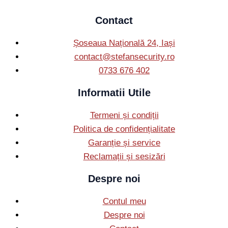
Contact
Șoseaua Națională 24, Iași
contact@stefansecurity.ro
0733 676 402
Informatii Utile
Termeni și condiții
Politica de confidențialitate
Garanție și service
Reclamații și sesizări
Despre noi
Contul meu
Despre noi