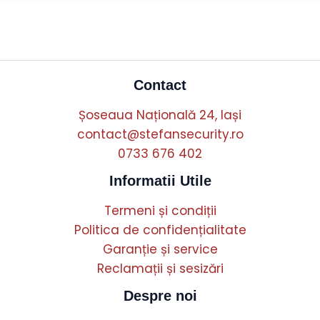
Contact
Șoseaua Națională 24, Iași
contact@stefansecurity.ro
0733 676 402
Informatii Utile
Termeni și condiții
Politica de confidențialitate
Garanție și service
Reclamații și sesizări
Despre noi