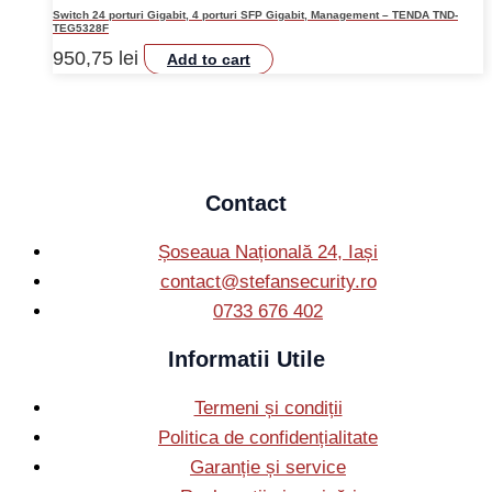
Switch 24 porturi Gigabit, 4 porturi SFP Gigabit, Management – TENDA TND-
TEG5328F
950,75
lei
Add to cart
Contact
Șoseaua Națională 24, Iași
contact@stefansecurity.ro
0733 676 402
Informatii Utile
Termeni și condiții
Politica de confidențialitate
Garanție și service