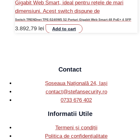
Switch TRENDnet TPE-5240WS 52 Porturi Gigabit Web Smart 48 PoE+ 4 SFP
3.892,79
lei
Add to cart
Contact
Șoseaua Națională 24, Iași
contact@stefansecurity.ro
0733 676 402
Informatii Utile
Termeni și condiții
Politica de confidențialitate