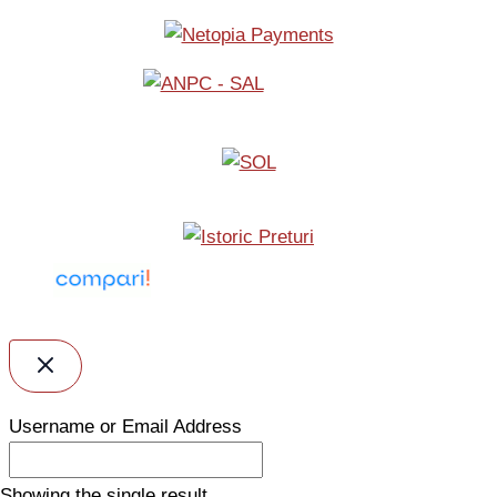
Username or Email Address
Showing the single result