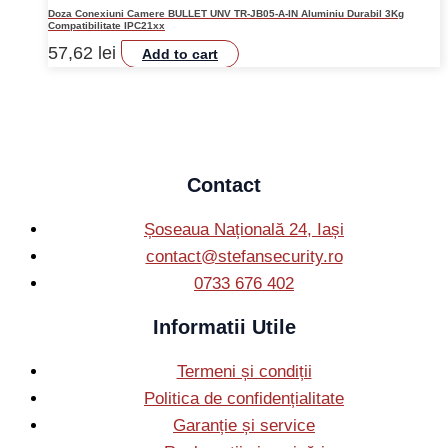
Doza Conexiuni Camere BULLET UNV TR-JB05-A-IN Aluminiu Durabil 3Kg
Compatibilitate IPC21xx
57,62
lei
Add to cart
Contact
Șoseaua Națională 24, Iași
contact@stefansecurity.ro
0733 676 402
Informatii Utile
Termeni și condiții
Politica de confidențialitate
Garanție și service