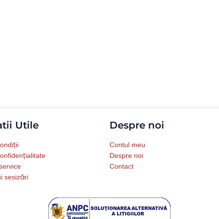
tii Utile
Despre noi
ondiții
Contul meu
onfidențialitate
Despre noi
service
Contact
i sesizări