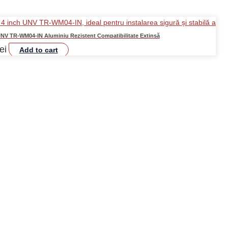
NV TR-WM04-IN Aluminiu Rezistent Compatibilitate Extinsă
lei
Add to cart