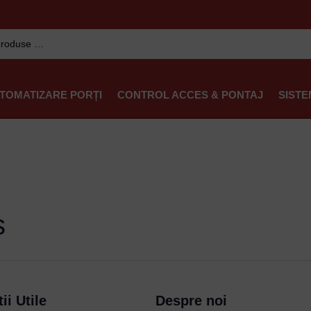
TOMATIZARE PORȚI
CONTROL ACCES & PONTAJ
SISTE
s
ii Utile
Despre noi