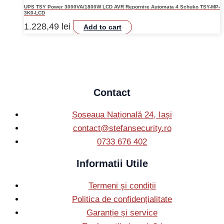
UPS TSY Power 3000VA/1800W LCD AVR Repornire Automata 4 Schuko TSY-MP-
3K0-LCD
1.228,49
lei
Add to cart
Contact
Șoseaua Națională 24, Iași
contact@stefansecurity.ro
0733 676 402
Informatii Utile
Termeni și condiții
Politica de confidențialitate
Garanție și service