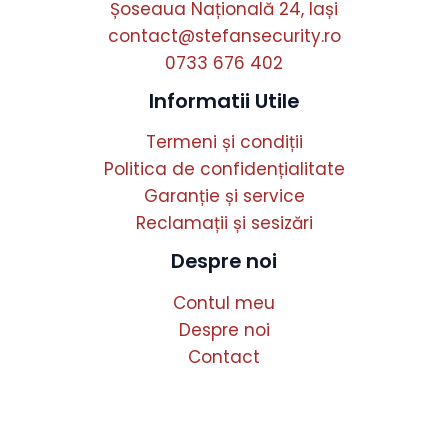
Șoseaua Națională 24, Iași
contact@stefansecurity.ro
0733 676 402
Informatii Utile
Termeni și condiții
Politica de confidențialitate
Garanție și service
Reclamații și sesizări
Despre noi
Contul meu
Despre noi
Contact