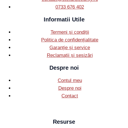
0733 676 402
Informatii Utile
Termeni și condiții
Politica de confidențialitate
Garanție și service
Reclamații și sesizări
Despre noi
Contul meu
Despre noi
Contact
Resurse