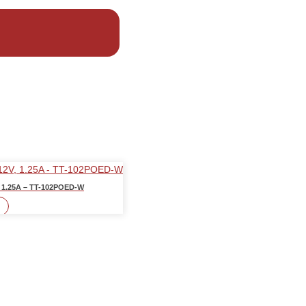
V, 1.25A – TT-102POED-W