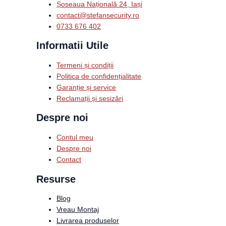
Șoseaua Națională 24, Iași
contact@stefansecurity.ro
0733 676 402
Informatii Utile
Termeni și condiții
Politica de confidențialitate
Garanție și service
Reclamații și sesizări
Despre noi
Contul meu
Despre noi
Contact
Resurse
Blog
Vreau Montaj
Livrarea produselor