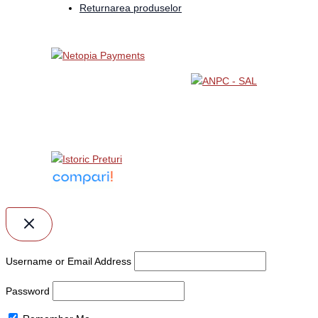
Returnarea produselor
Username or Email Address
Password