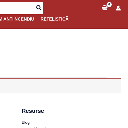
M ANTIINCENDIU
REȚELISTICĂ
Resurse
Blog