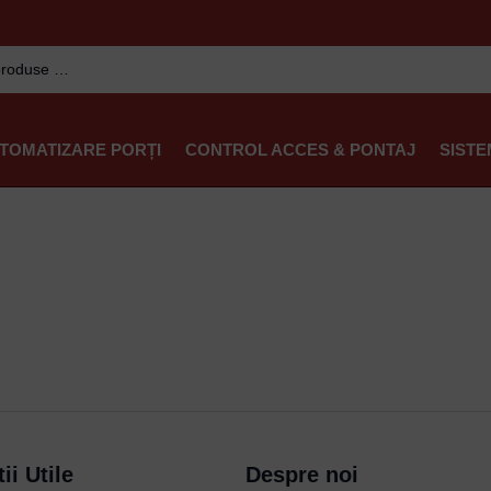
TOMATIZARE PORȚI
CONTROL ACCES & PONTAJ
SISTE
ii Utile
Despre noi