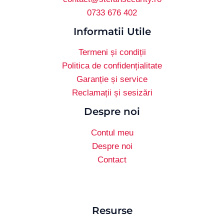
0733 676 402
Informatii Utile
Termeni și condiții
Politica de confidențialitate
Garanție și service
Reclamații și sesizări
Despre noi
Contul meu
Despre noi
Contact
Resurse