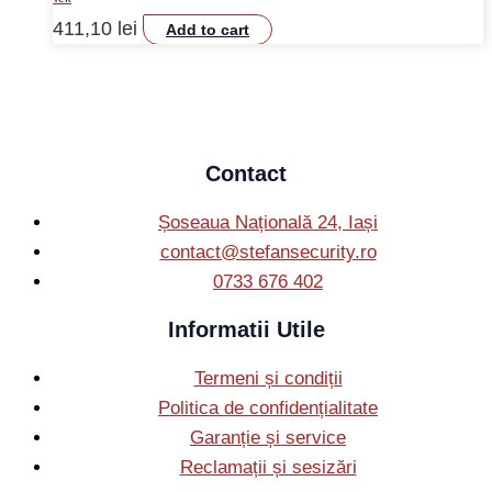
411,10
lei
Add to cart
Contact
Șoseaua Națională 24, Iași
contact@stefansecurity.ro
0733 676 402
Informatii Utile
Termeni și condiții
Politica de confidențialitate
Garanție și service
Reclamații și sesizări