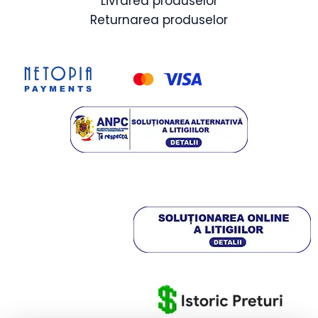
Livrarea produselor
Returnarea produselor