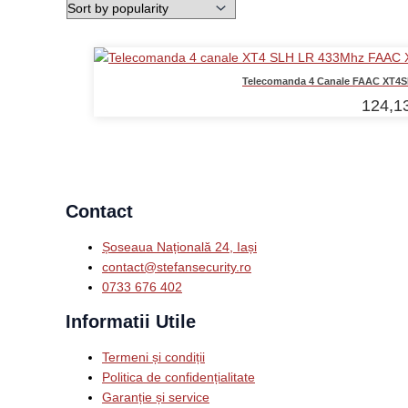
Telecomanda 4 Canale FAAC XT4SL
124,1
Contact
Șoseaua Națională 24, Iași
contact@stefansecurity.ro
0733 676 402
Informatii Utile
Termeni și condiții
Politica de confidențialitate
Garanție și service