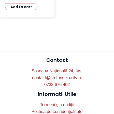
Add to cart
Contact
Șoseaua Națională 24, Iași
contact@stefansecurity.ro
0733 676 402
Informatii Utile
Termeni și condiții
Politica de confidențialitate