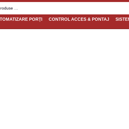
TOMATIZARE PORȚI
CONTROL ACCES & PONTAJ
SISTE