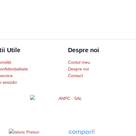
ii Utile
Despre noi
ondiții
Contul meu
onfidențialitate
Despre noi
service
Contact
i sesizări