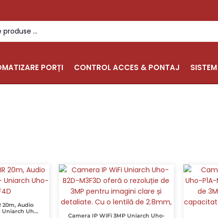
MATIZARE PORȚI
CONTROL ACCES & PONTAJ
SISTEM
R 20m, Audio
 – Uniarch Uho-
Camera IP WiFi 3MP Uniarch Uho-
F4D