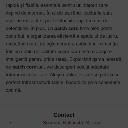
rapidă și fiabilă, esențială pentru utilizatorii care
depind de internet. În al doilea rând, cablurile sunt
ușor de instalat și pot fi înlocuite rapid în caz de
defecțiune. În plus, un
patch cord
bine ales poate
contribui la organizarea eficientă a spațiului de lucru,
reducând riscul de aglomerare a cablurilor. Investiția
într-un cablu de calitate superioară este o alegere
inteligentă pentru orice rețea. Explorând gama noastră
de
patch cord
-uri, vei descoperi soluții adaptate
tuturor nevoilor tale. Alege cablurile care se potrivesc
perfect infrastructurii tale și bucură-te de o conexiune
optimă.
Contact
Șoseaua Națională 24, Iași