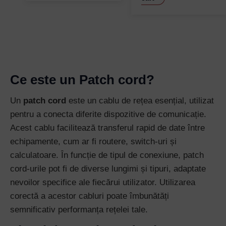
Remember Me
Lost your password?
Ce este un Patch cord?
Un
patch cord
este un cablu de rețea esențial, utilizat
pentru a conecta diferite dispozitive de comunicație.
Acest cablu facilitează transferul rapid de date între
echipamente, cum ar fi routere, switch-uri și
calculatoare. În funcție de tipul de conexiune, patch
cord-urile pot fi de diverse lungimi și tipuri, adaptate
nevoilor specifice ale fiecărui utilizator. Utilizarea
corectă a acestor cabluri poate îmbunătăți
semnificativ performanța rețelei tale.