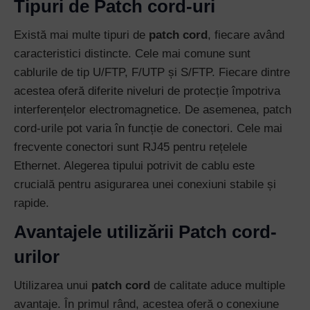
Tipuri de Patch cord-uri
Există mai multe tipuri de
patch cord
, fiecare având
caracteristici distincte. Cele mai comune sunt
cablurile de tip U/FTP, F/UTP și S/FTP. Fiecare dintre
acestea oferă diferite niveluri de protecție împotriva
interferențelor electromagnetice. De asemenea, patch
cord-urile pot varia în funcție de conectori. Cele mai
frecvente conectori sunt RJ45 pentru rețelele
Ethernet. Alegerea tipului potrivit de cablu este
crucială pentru asigurarea unei conexiuni stabile și
rapide.
Avantajele utilizării Patch cord-
urilor
Utilizarea unui
patch cord
de calitate aduce multiple
avantaje. În primul rând, acestea oferă o conexiune