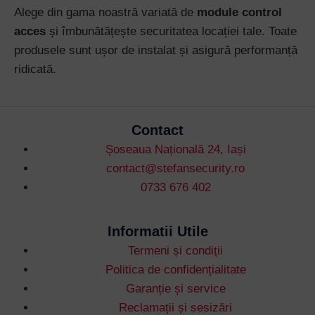
Alege din gama noastră variată de
module control
acces
și îmbunătățește securitatea locației tale. Toate
produsele sunt ușor de instalat și asigură performanță
ridicată.
Contact
Șoseaua Națională 24, Iași
contact@stefansecurity.ro
0733 676 402
Informatii Utile
Termeni și condiții
Politica de confidențialitate
Garanție și service
Reclamații și sesizări