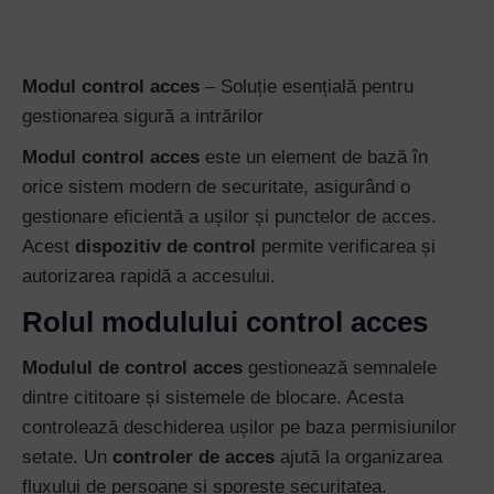
Modul control acces
– Soluție esențială pentru
gestionarea sigură a intrărilor
Modul control acces
este un element de bază în
orice sistem modern de securitate, asigurând o
gestionare eficientă a ușilor și punctelor de acces.
Acest
dispozitiv de control
permite verificarea și
autorizarea rapidă a accesului.
Rolul modulului control acces
Modulul de control acces
gestionează semnalele
dintre cititoare și sistemele de blocare. Acesta
controlează deschiderea ușilor pe baza permisiunilor
setate. Un
controler de acces
ajută la organizarea
fluxului de persoane și sporește securitatea.