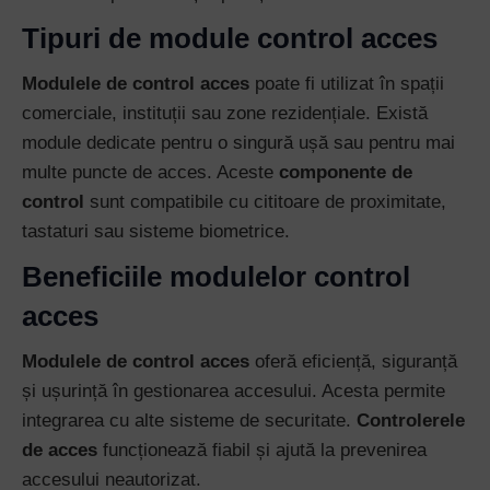
Tipuri de module control acces
Modulele de control acces
poate fi utilizat în spații
comerciale, instituții sau zone rezidențiale. Există
module dedicate pentru o singură ușă sau pentru mai
multe puncte de acces. Aceste
componente de
control
sunt compatibile cu cititoare de proximitate,
tastaturi sau sisteme biometrice.
Beneficiile modulelor control
acces
Modulele de control acces
oferă eficiență, siguranță
și ușurință în gestionarea accesului. Acesta permite
integrarea cu alte sisteme de securitate.
Controlerele
de acces
funcționează fiabil și ajută la prevenirea
accesului neautorizat.