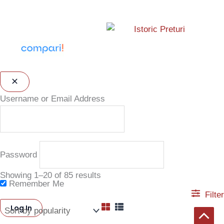
Username or Email Address
Password
Sorted
by
Showing 1–20 of 85 results
popularity
Remember Me
Filter
Scroll