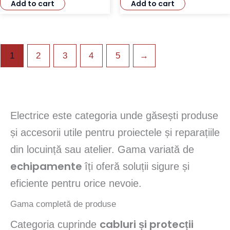
Add to cart
Add to cart
1
2
3
4
5
→
Electrice este categoria unde găsești produse
și accesorii utile pentru proiectele și reparațiile
din locuință sau atelier. Gama variată de
echipamente
îți oferă soluții sigure și
eficiente pentru orice nevoie.
Gama completă de produse
cabluri și protecții
Categoria cuprinde