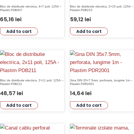
Bloc de distributie electrica, 4×7 poli, 125A –
Bloc de distributie electrica, 2×15 poli, 125A –
Plastim PDB407
Plastim PDB215
65,16
lei
59,12
lei
Add to cart
Add to cart
Bloc de distributie electrica, 2×11 poli, 125A –
Sina DIN 35×7.5mm, perforata, lungime 1m –
Plastim PDB211
Plastim PDR2001
48,57
lei
14,64
lei
Add to cart
Add to cart