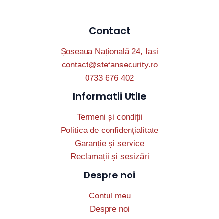
Contact
Șoseaua Națională 24, Iași
contact@stefansecurity.ro
0733 676 402
Informatii Utile
Termeni și condiții
Politica de confidențialitate
Garanție și service
Reclamații și sesizări
Despre noi
Contul meu
Despre noi