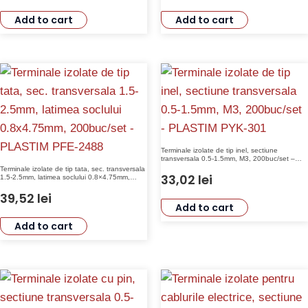
Add to cart
Add to cart
Terminale izolate de tip inel, sectiune
transversala 0.5-1.5mm, M3, 200buc/set –
PLASTIM PYK-301
Terminale izolate de tip tata, sec. transversala
33,02
lei
1.5-2.5mm, latimea soclului 0.8×4.75mm,
200buc/set – PLASTIM PFE-2488
39,52
lei
Add to cart
Add to cart