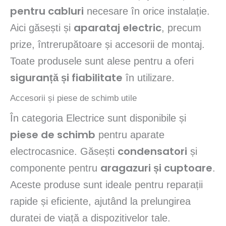
pentru cabluri
necesare în orice instalație.
aparataj electric
Aici găsești și
, precum
prize, întrerupătoare și accesorii de montaj.
Toate produsele sunt alese pentru a oferi
siguranță și fiabilitate
în utilizare.
Accesorii și piese de schimb utile
În categoria Electrice sunt disponibile și
piese de schimb
pentru aparate
condensatori
electrocasnice. Găsești
și
aragazuri și cuptoare
componente pentru
.
Aceste produse sunt ideale pentru reparații
rapide și eficiente, ajutând la prelungirea
duratei de viață a dispozitivelor tale.