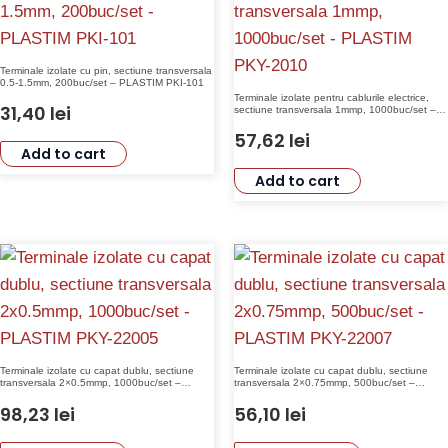
Terminale izolate cu pin, sectiune transversala
0.5-1.5mm, 200buc/set – PLASTIM PKI-101
Terminale izolate pentru cablurile electrice,
31,40
lei
sectiune transversala 1mmp, 1000buc/set –
PLASTIM PKY-2010
57,62
lei
Add to cart
Add to cart
Terminale izolate cu capat dublu, sectiune
Terminale izolate cu capat dublu, sectiune
transversala 2×0.5mmp, 1000buc/set –
transversala 2×0.75mmp, 500buc/set –
PLASTIM PKY-22005
PLASTIM PKY-22007
98,23
lei
56,10
lei