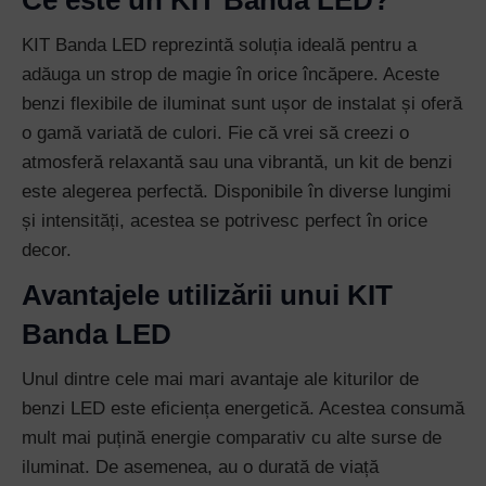
Ce este un KIT Banda LED?
KIT Banda LED reprezintă soluția ideală pentru a
adăuga un strop de magie în orice încăpere. Aceste
benzi flexibile de iluminat sunt ușor de instalat și oferă
o gamă variată de culori. Fie că vrei să creezi o
atmosferă relaxantă sau una vibrantă, un kit de benzi
este alegerea perfectă. Disponibile în diverse lungimi
și intensități, acestea se potrivesc perfect în orice
decor.
Avantajele utilizării unui KIT
Banda LED
Unul dintre cele mai mari avantaje ale kiturilor de
benzi LED este eficiența energetică. Acestea consumă
mult mai puțină energie comparativ cu alte surse de
iluminat. De asemenea, au o durată de viață