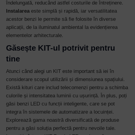
îndelungată, reducând astfel costurile de întreținere.
Instalarea
este simplă și rapidă, iar versatilitatea
acestor benzi le permite să fie folosite în diverse
aplicații, de la iluminatul ambiental la evidențierea
elementelor arhitecturale.
Găsește KIT-ul potrivit pentru
tine
Atunci când alegi un KIT este important să iei în
considerare scopul utilizării și dimensiunea spațiului.
Există kituri care includ telecomenzi pentru a schimba
culorile și intensitatea luminii cu ușurință. În plus, poți
găsi benzi LED cu funcții inteligente, care se pot
integra în sistemele de automatizare a locuinței.
Explorează gama noastră diversificată de produse
pentru a găsi soluția perfectă pentru nevoile tale.