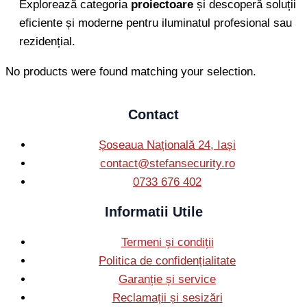
Explorează categoria
proiectoare
și descoperă soluții
eficiente și moderne pentru iluminatul profesional sau
rezidențial.
No products were found matching your selection.
Contact
Șoseaua Națională 24, Iași
contact@stefansecurity.ro
0733 676 402
Informatii Utile
Termeni și condiții
Politica de confidențialitate
Garanție și service
Reclamații și sesizări