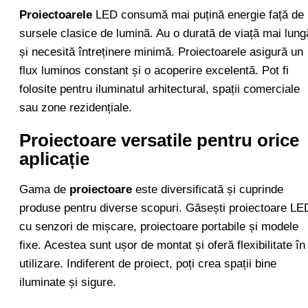
Proiectoarele
LED consumă mai puțină energie față de
sursele clasice de lumină. Au o durată de viață mai lung
și necesită întreținere minimă. Proiectoarele asigură un
flux luminos constant și o acoperire excelentă. Pot fi
folosite pentru iluminatul arhitectural, spații comerciale
sau zone rezidențiale.
Proiectoare versatile pentru orice
aplicație
Gama de
proiectoare
este diversificată și cuprinde
produse pentru diverse scopuri. Găsești proiectoare LE
cu senzori de mișcare, proiectoare portabile și modele
fixe. Acestea sunt ușor de montat și oferă flexibilitate în
utilizare. Indiferent de proiect, poți crea spații bine
iluminate și sigure.