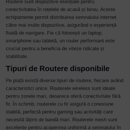
Routere sunt dispozitive esențiale pentru
conectivitatea în rețelele de acasă și birou. Aceste
echipamente permit distribuirea semnalului internet
către mai multe dispozitive, asigurând o experiență
fluidă de navigare. Fie că folosești un laptop,
smartphone sau tabletă, un router performant este
crucial pentru a beneficia de viteze ridicate și
stabilitate.
Tipuri de Routere disponibile
Pe piață există diverse tipuri de routere, fiecare având
caracteristici unice. Routerele wireless sunt ideale
pentru zonele mari, deoarece oferă conectivitate fără
fir. În schimb, routerele cu fir asigură o conexiune
stabilă, perfectă pentru gaming sau activități care
necesită lățimi de bandă mari. Routerele mesh sunt
excelente pentru acoperirea uniformă a semnalului în