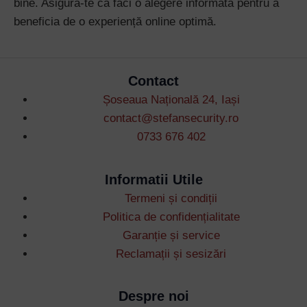
bine. Asigură-te că faci o alegere informată pentru a
beneficia de o experiență online optimă.
Contact
Șoseaua Națională 24, Iași
contact@stefansecurity.ro
0733 676 402
Informatii Utile
Termeni și condiții
Politica de confidențialitate
Garanție și service
Reclamații și sesizări
Despre noi