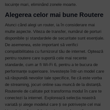
locuințe mari, eliminând zonele moarte.
Alegerea celor mai bune Routere
Atunci când alegi un router, ia în considerare mai
multe aspecte. Viteza de transfer, numărul de porturi
disponibile și standardele de securitate sunt esențiale.
De asemenea, este important să verifici
compatibilitatea cu furnizorul tău de internet. Optează
pentru routere care suportă cele mai recente
standarde, cum ar fi Wi-Fi 6, pentru a te bucura de
performanțe superioare. Investește într-un model care
să răspundă nevoilor tale specifice, fie că este vorba
de streaming, jocuri online sau muncă de la distanță.
Routerele de calitate pot transforma modul în care te
conectezi la internet. Explorează selecția noastră
variată și alege modelul care ți se potrivește cel mai