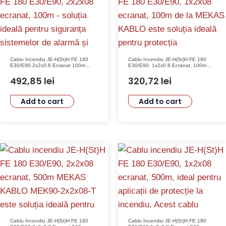
Cablu Incendiu JE-H(St)H FE 180
Cablu Incendiu JE-H(St)H FE 180
E30/E90 2x2x0.8 Ecranat 100m
E30/E90, 1x2x0.8 Ecranat, 100m –
MEKAS KABLO
MEKAS KABLO
492,85
lei
320,72
lei
Add to cart
Add to cart
Cablu Incendiu JE-H(St)H FE 180
Cablu Incendiu JE-H(St)H FE 180