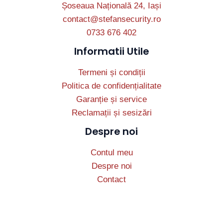
Șoseaua Națională 24, Iași
contact@stefansecurity.ro
0733 676 402
Informatii Utile
Termeni și condiții
Politica de confidențialitate
Garanție și service
Reclamații și sesizări
Despre noi
Contul meu
Despre noi
Contact