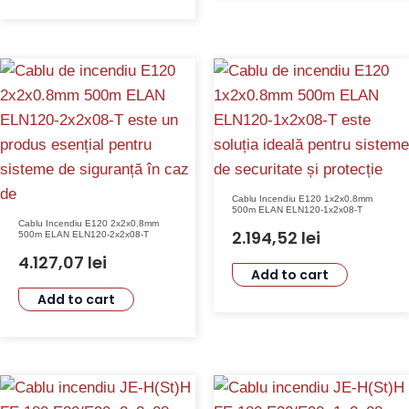
Cablu Incendiu E120 1x2x0.8mm
500m ELAN ELN120-1x2x08-T
Cablu Incendiu E120 2x2x0.8mm
2.194,52
lei
500m ELAN ELN120-2x2x08-T
4.127,07
lei
Add to cart
Add to cart