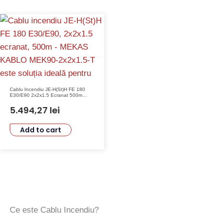
Cablu Incendiu JE-H(St)H FE 180
E30/E90 2x2x1.5 Ecranat 500m
Mekas Kablo
5.494,27
lei
Add to cart
Ce este Cablu Incendiu?