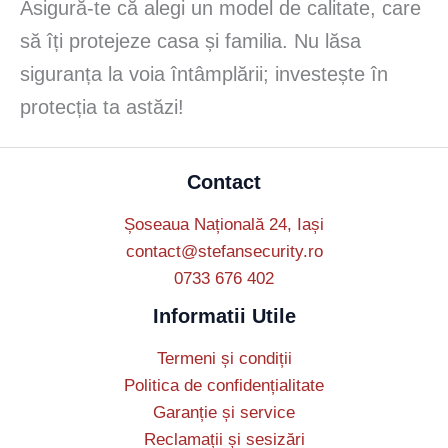
Asigură-te că alegi un model de calitate, care
să îți protejeze casa și familia. Nu lăsa
siguranța la voia întâmplării; investește în
protecția ta astăzi!
Contact
Șoseaua Națională 24, Iași
contact@stefansecurity.ro
0733 676 402
Informatii Utile
Termeni și condiții
Politica de confidențialitate
Garanție și service
Reclamații și sesizări