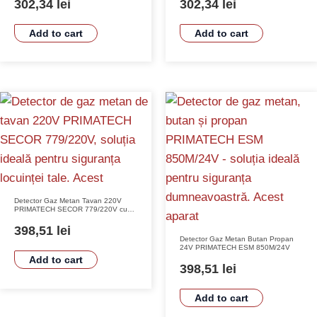
302,34
lei
302,34
lei
Add to cart
Add to cart
Detector Gaz Metan Tavan 220V
PRIMATECH SECOR 779/220V cu
Senzor Semiconductor și Alarmă
Piezo
398,51
lei
Detector Gaz Metan Butan Propan
24V PRIMATECH ESM 850M/24V
Add to cart
398,51
lei
Add to cart