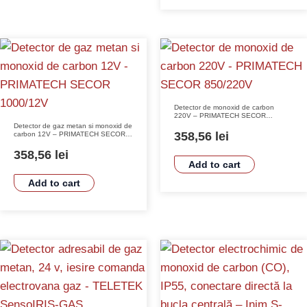
Detector de monoxid de carbon
220V – PRIMATECH SECOR
850/220V
Detector de gaz metan si monoxid de
358,56
lei
carbon 12V – PRIMATECH SECOR
1000/12V
358,56
lei
Add to cart
Add to cart