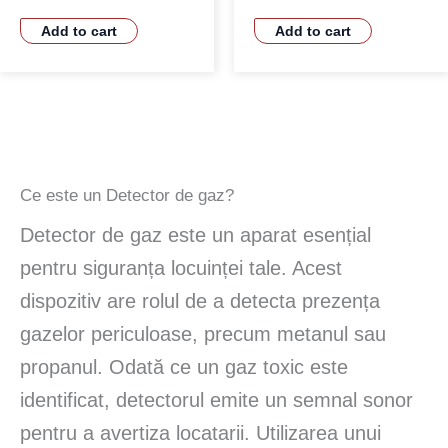
Add to cart
Add to cart
Ce este un Detector de gaz?
Detector de gaz este un aparat esențial
pentru siguranța locuinței tale. Acest
dispozitiv are rolul de a detecta prezența
gazelor periculoase, precum metanul sau
propanul. Odată ce un gaz toxic este
identificat, detectorul emite un semnal sonor
pentru a avertiza locatarii. Utilizarea unui