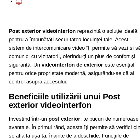
→
Post exterior videointerfon
reprezintă o soluție ideală
pentru a îmbunătăți securitatea locuinței tale. Acest
sistem de intercomunicare video îți permite să vezi și s
comunici cu vizitatorii, oferindu-ți un plus de confort și
siguranță. Un
videointerfon de exterior
este esențial
pentru orice proprietate modernă, asigurându-se că ai
control asupra accesului.
Beneficiile utilizării unui Post
exterior videointerfon
Investind într-un
post exterior
, te bucuri de numeroase
avantaje. În primul rând, acesta îți permite să verifici ci
se află la ușa ta, înainte de a deschide. Funcțiile de