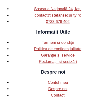
Șoseaua Națională 24, Iași
contact@stefansecurity.ro
0733 676 402
Informatii Utile
Termeni și condiții
Politica de confidențialitate
Garanție și service
Reclamații și sesizări
Despre noi
Contul meu
Despre noi
Contact