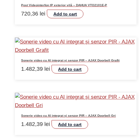
Post Videointerfon IP exterior vilă – DAHUA VTO2101E-P
720,36
lei
Add to cart
Sonerie video cu AI integrat și senzor PIR – AJAX Doorbell Grafit
1.482,39
lei
Add to cart
Sonerie video cu AI integrat și senzor PIR – AJAX Doorbell Gri
1.482,39
lei
Add to cart