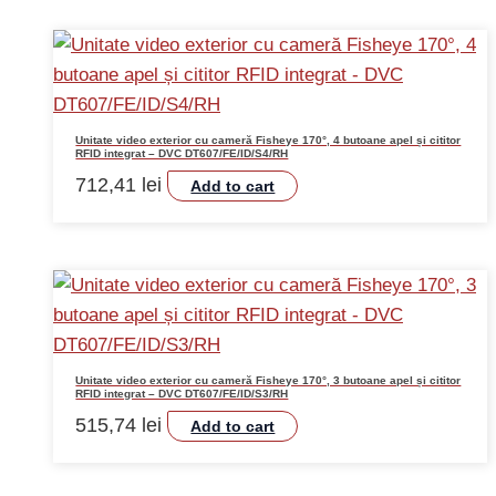
Unitate video exterior cu cameră Fisheye 170°, 4 butoane apel și cititor
RFID integrat – DVC DT607/FE/ID/S4/RH
712,41
lei
Add to cart
Unitate video exterior cu cameră Fisheye 170°, 3 butoane apel și cititor
RFID integrat – DVC DT607/FE/ID/S3/RH
515,74
lei
Add to cart