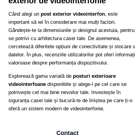
exterior de videointerfonie
Când alegi un
post exterior videointerfon
, este
important să iei în considerare mai mulți factori.
Gândește-te la dimensiunile și designul acestuia, pentru
se potrivi cu arhitectura casei tale. De asemenea,
cercetează diferitele opțiuni de conectivitate și stocare 
datelor. În plus, recenziile utilizatorilor pot oferi informați
valoroase despre performanța dispozitivului.
Explorează gama variată de
posturi exterioare
videointerfoane
disponibile și alege-l pe cel care se
potrivește cel mai bine nevoilor tale. Investește în
siguranța casei tale și bucură-te de liniștea pe care ți-o
oferă un sistem modern de videointerfonie.
Contact