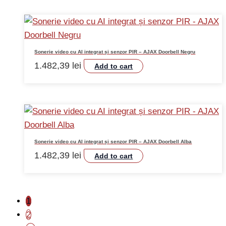
Sonerie video cu AI integrat și senzor PIR – AJAX Doorbell Negru
1.482,39
lei
Add to cart
Sonerie video cu AI integrat și senzor PIR – AJAX Doorbell Alba
1.482,39
lei
Add to cart
1
2