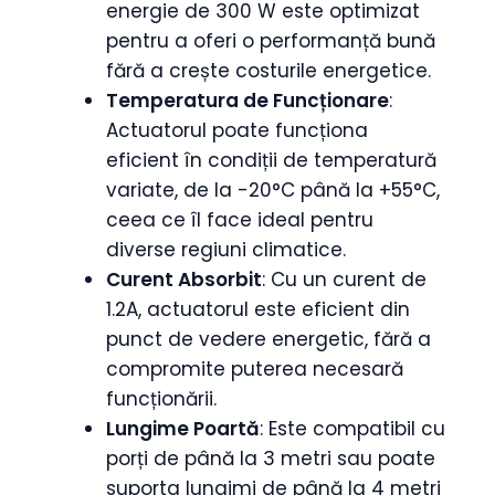
energie de 300 W este optimizat
pentru a oferi o performanță bună
fără a crește costurile energetice.
Temperatura de Funcționare
:
Actuatorul poate funcționa
eficient în condiții de temperatură
variate, de la -20°C până la +55°C,
ceea ce îl face ideal pentru
diverse regiuni climatice.
Curent Absorbit
: Cu un curent de
1.2A, actuatorul este eficient din
punct de vedere energetic, fără a
compromite puterea necesară
funcționării.
Lungime Poartă
: Este compatibil cu
porți de până la 3 metri sau poate
suporta lungimi de până la 4 metri