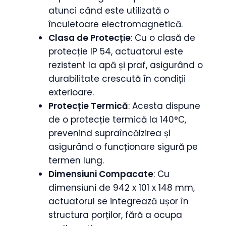
atunci când este utilizată o
încuietoare electromagnetică.
Clasa de Protecție
: Cu o clasă de
protecție IP 54, actuatorul este
rezistent la apă și praf, asigurând o
durabilitate crescută în condiții
exterioare.
Protecție Termică
: Acesta dispune
de o protecție termică la 140°C,
prevenind supraîncălzirea și
asigurând o funcționare sigură pe
termen lung.
Dimensiuni Compacate
: Cu
dimensiuni de 942 x 101 x 148 mm,
actuatorul se integrează ușor în
structura porților, fără a ocupa