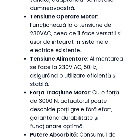
dumneavoastră.
Tensiune Operare Motor
:
Funcționează la o tensiune de
230VAC, ceea ce îl face versatil și
ușor de integrat în sistemele
electrice existente.
Tensiune Alimentare
: Alimentarea
se face la 230V AC, 50Hz,
asigurând o utilizare eficientă și
stabilă.
Forța Tracțiune Motor
: Cu o forță
de 3000 N, actuatorul poate
deschide porți grele fără efort,
garantând durabilitate și
funcționare optimă.
Putere Absorbită
: Consumul de