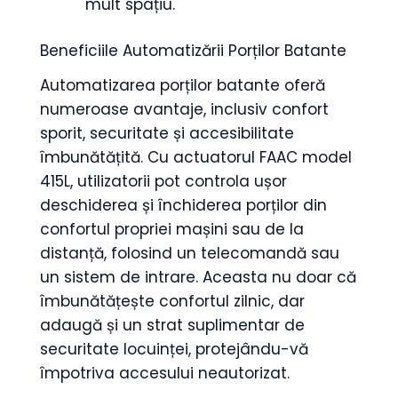
mult spațiu.
Beneficiile Automatizării Porților Batante
Automatizarea porților batante oferă
numeroase avantaje, inclusiv confort
sporit, securitate și accesibilitate
îmbunătățită. Cu actuatorul FAAC model
415L, utilizatorii pot controla ușor
deschiderea și închiderea porților din
confortul propriei mașini sau de la
distanță, folosind un telecomandă sau
un sistem de intrare. Aceasta nu doar că
îmbunătățește confortul zilnic, dar
adaugă și un strat suplimentar de
securitate locuinței, protejându-vă
împotriva accesului neautorizat.