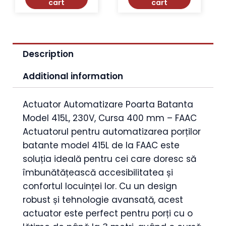
cart
cart
Description
Additional information
Actuator Automatizare Poarta Batanta
Model 415L, 230V, Cursa 400 mm – FAAC
Actuatorul pentru automatizarea porților
batante model 415L de la FAAC este
soluția ideală pentru cei care doresc să
îmbunătățească accesibilitatea și
confortul locuinței lor. Cu un design
robust și tehnologie avansată, acest
actuator este perfect pentru porți cu o