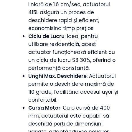
liniară de 1.6 cm/sec, actuatorul
415L asigură un proces de
deschidere rapid și eficient,
economisind timp prețios.
Ciclu de Lucru
: Ideal pentru
utilizare rezidențială, acest
actuator funcționează eficient cu
un ciclu de lucru S3 30%, oferind o
performanță constantă.
Unghi Max. Deschidere
: Actuatorul
permite o deschidere maximă de
110 grade, facilitând accesul ușor și
confortabil.
Cursa Motor
: Cu o cursă de 400
mm, actuatorul este capabil să
deschidă porți de dimensiuni
variate, adaptându-se nevoilor