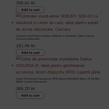
356,01
lei
Add to cart
Controler Stand-Alone Sebury SEB-K2 cu Tastatură, Cititor Card și
Carcasa Antivandal
181,96
lei
Add to cart
Cititor Proximitate Standalone RFID Dahua ASI1201E Mifare 13.56 MHz
30000 Carduri Waterproof
265,20
lei
Add to cart