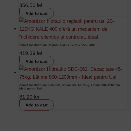
356,56
lei
Add to cart
Amortizor Hidraulic Reglabil Uși 20-120KG KALE 400
419,39
lei
Add to cart
Amortizor Hidraulic SDC-062, Capacitate 45-75kg, Lățime 800-1200mm –
Ideal pentru Uși
81,20
lei
Add to cart