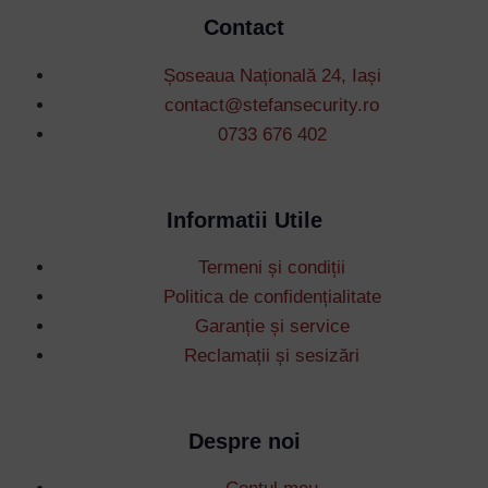
Contact
Șoseaua Națională 24, Iași
contact@stefansecurity.ro
0733 676 402
Informatii Utile
Termeni și condiții
Politica de confidențialitate
Garanție și service
Reclamații și sesizări
Despre noi