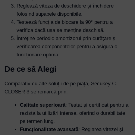
Reglează viteza de deschidere și închidere
folosind supapele disponibile.
Testează funcția de blocare la 90° pentru a
verifica dacă ușa se menține deschisă.
Întreține periodic amortizorul prin curățare și
verificarea componentelor pentru a asigura o
funcționare optimă.
De ce să Alegi
Comparativ cu alte soluții de pe piață, Secukey C-
CLOSER 3 se remarcă prin:
Calitate superioară
: Testat și certificat pentru a
rezista la utilizări intense, oferind o durabilitate
pe termen lung.
Funcționalitate avansată
: Reglarea vitezei și