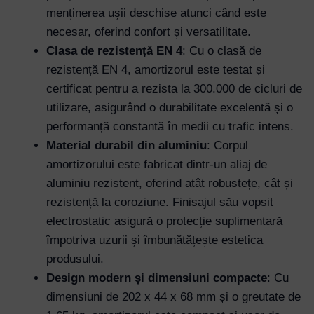
menținerea ușii deschise atunci când este
necesar, oferind confort și versatilitate.
Clasa de rezistență EN 4
: Cu o clasă de
rezistență EN 4, amortizorul este testat și
certificat pentru a rezista la 300.000 de cicluri de
utilizare, asigurând o durabilitate excelentă și o
performanță constantă în medii cu trafic intens.
Material durabil din aluminiu
: Corpul
amortizorului este fabricat dintr-un aliaj de
aluminiu rezistent, oferind atât robustețe, cât și
rezistență la coroziune. Finisajul său vopsit
electrostatic asigură o protecție suplimentară
împotriva uzurii și îmbunătățește estetica
produsului.
Design modern și dimensiuni compacte
: Cu
dimensiuni de 202 x 44 x 68 mm și o greutate de