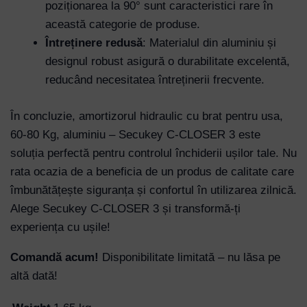
poziționarea la 90° sunt caracteristici rare în
această categorie de produse.
Întreținere redusă
: Materialul din aluminiu și
designul robust asigură o durabilitate excelentă,
reducând necesitatea întreținerii frecvente.
În concluzie, amortizorul hidraulic cu brat pentru usa,
60-80 Kg, aluminiu – Secukey C-CLOSER 3 este
soluția perfectă pentru controlul închiderii ușilor tale. Nu
rata ocazia de a beneficia de un produs de calitate care
îmbunătățește siguranța și confortul în utilizarea zilnică.
Alege Secukey C-CLOSER 3 și transformă-ți
experiența cu ușile!
Comandă acum!
Disponibilitate limitată – nu lăsa pe
altă dată!