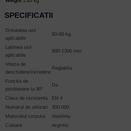
Weight
1,65 kg
SPECIFICATII
Greutatea usii
60-80 kg
aplicabile
Latimea usii
900-1300 mm
aplicabile
Viteza de
Reglabila
deschidere/inchidere
Functia de
Da
pozitionare la 90°
Clasa de rezistenta
EN 4
Numarul de utilizari
300.000
Materialul corpului
Aluminiu
Culoare
Argintiu