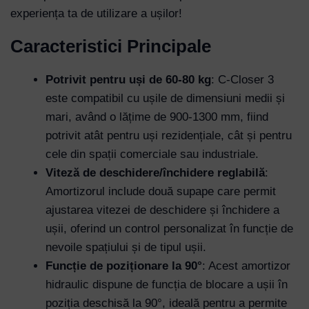
experiența ta de utilizare a ușilor!
Caracteristici Principale
Potrivit pentru uși de 60-80 kg
: C-Closer 3
este compatibil cu ușile de dimensiuni medii și
mari, având o lățime de 900-1300 mm, fiind
potrivit atât pentru uși rezidențiale, cât și pentru
cele din spații comerciale sau industriale.
Viteză de deschidere/închidere reglabilă
:
Amortizorul include două supape care permit
ajustarea vitezei de deschidere și închidere a
ușii, oferind un control personalizat în funcție de
nevoile spațiului și de tipul ușii.
Funcție de poziționare la 90°
: Acest amortizor
hidraulic dispune de funcția de blocare a ușii în
poziția deschisă la 90°, ideală pentru a permite