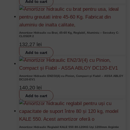
Add to cart
Amortizor Hidraulic cu Brat, 45-60 Kg, Reglabil, Aluminiu – Secukey C-
CLOSER 2
132,27
lei
Add to cart
Amortizor Hidraulic EN2/3/(4) cu Pinion, Compact și Fiabil – ASSA ABLOY
DC120-EV1
140,20
lei
Add to cart
Amortizor Hidraulic Reglabil KALE 550 80-120KG Uși 1200mm Argintie