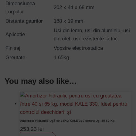
Dimensiunea
202 x 44 x 68 mm
corpului
Distanta gaurilor
188 x 19 mm
Usi din lemn, usi din aluminiu, usi
Aplicatie
din otel, usi rezistente la foc
Finisaj
Vopsire electrostatica
Greutate
1.65kg
You may also like…
Amortizor Hidraulic Ușă 40-65KG KALE 330 pentru Uși 45-60 Kg
253,23
lei