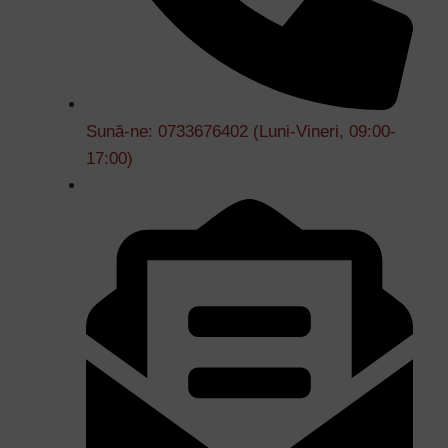
Sună-ne: 0733676402 (Luni-Vineri, 09:00-
17:00)