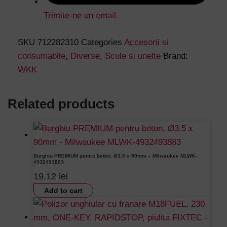
Trimite-ne un email
SKU
712282310
Categories
Accesorii si
consumabile
,
Diverse
,
Scule si unelte
Brand:
WKK
Related products
Burghiu PREMIUM pentru beton, Ø3.5 x 90mm – Milwaukee MLWK-
4932493883
19,12
lei
Add to cart