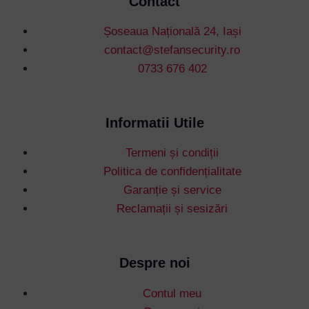
Contact
Șoseaua Națională 24, Iași
contact@stefansecurity.ro
0733 676 402
Informatii Utile
Termeni și condiții
Politica de confidențialitate
Garanție și service
Reclamații și sesizări
Despre noi
Contul meu