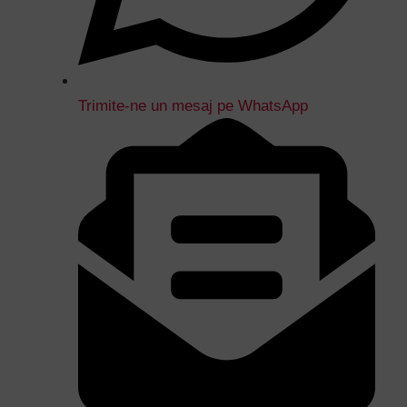
Trimite-ne un mesaj pe WhatsApp