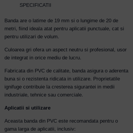
SPECIFICATII
Password
Banda are o latime de 19 mm si o lungime de 20 de
metri, fiind ideala atat pentru aplicatii punctuale, cat si
pentru utilizari de volum.
Remember Me
Culoarea gri ofera un aspect neutru si profesional, usor
de integrat in orice mediu de lucru.
Lost your password?
Fabricata din PVC de calitate, banda asigura o aderenta
buna si o rezistenta ridicata in utilizare. Proprietatile
ignifuge contribuie la cresterea sigurantei in medii
industriale, tehnice sau comerciale.
Aplicatii si utilizare
Aceasta banda din PVC este recomandata pentru o
gama larga de aplicatii, inclusiv: