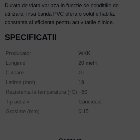
Durata de viata variaza in functie de conditiile de
utilizare, insa banda PVC ofera o solutie fiabila,
constanta si eficienta pentru activitatile zilnice.
SPECIFICATII
Producator
WKK
Lungime
20 metri
Culoare
Gri
Latime (mm)
19
Rezistenta la temperatura (°C)
+80
Tip adeziv
Cauciucat
Grosime (mm)
0.15