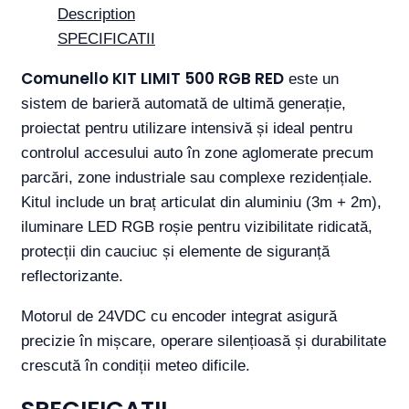
Description
SPECIFICATII
Comunello KIT LIMIT 500 RGB RED
este un
sistem de barieră automată de ultimă generație,
proiectat pentru utilizare intensivă și ideal pentru
controlul accesului auto în zone aglomerate precum
parcări, zone industriale sau complexe rezidențiale.
Kitul include un braț articulat din aluminiu (3m + 2m),
iluminare LED RGB roșie pentru vizibilitate ridicată,
protecții din cauciuc și elemente de siguranță
reflectorizante.
Motorul de 24VDC cu encoder integrat asigură
precizie în mișcare, operare silențioasă și durabilitate
crescută în condiții meteo dificile.