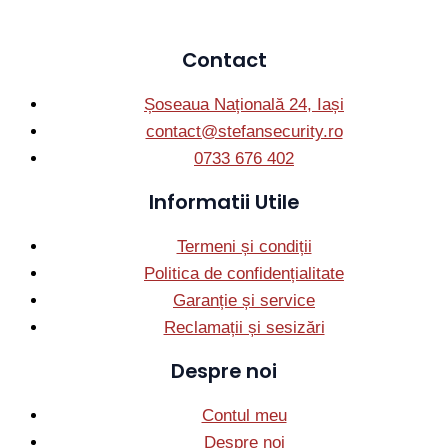
Contact
Șoseaua Națională 24, Iași
contact@stefansecurity.ro
0733 676 402
Informatii Utile
Termeni și condiții
Politica de confidențialitate
Garanție și service
Reclamații și sesizări
Despre noi
Contul meu
Despre noi