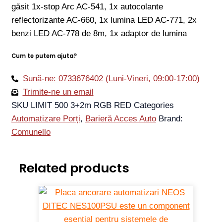
găsit 1x-stop Arc AC-541, 1x autocolante
reflectorizante AC-660, 1x lumina LED AC-771, 2x
benzi LED AC-778 de 8m, 1x adaptor de lumina
Cum te putem ajuta?
Sună-ne: 0733676402 (Luni-Vineri, 09:00-17:00)
Trimite-ne un email
SKU
LIMIT 500 3+2m RGB RED
Categories
Automatizare Porți
,
Barieră Acces Auto
Brand:
Comunello
Related products