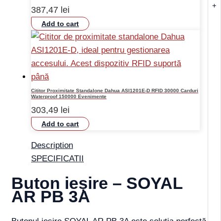
+
387,47
lei
Add to cart
Cititor Proximitate Standalone Dahua ASI1201E-D RFID 30000 Carduri
Waterproof 150000 Evenimente
303,49
lei
Add to cart
Description
SPECIFICATII
Buton ieșire – SOYAL
AR PB 3A