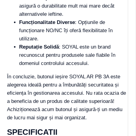
asigură o durabilitate mult mai mare decât
alternativele ieftine.
Funcționalitate Diverse
: Opțiunile de
funcționare NO/NC îți oferă flexibilitate în
utilizare.
Reputație Solidă
: SOYAL este un brand
recunoscut pentru produsele sale fiabile în
domeniul controlului accesului.
În concluzie, butonul ieșire SOYAL AR PB 3A este
alegerea ideală pentru a îmbunătăți securitatea și
eficiența în gestionarea accesului. Nu rata ocazia de
a beneficia de un produs de calitate superioară!
Achiziționează acum butonul și asigură-ți un mediu
de lucru mai sigur și mai organizat.
SPECIFICATII