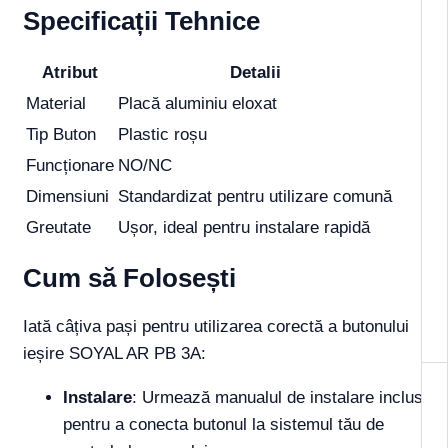
Specificații Tehnice
Atribut
Detalii
Material
Placă aluminiu eloxat
Tip Buton
Plastic roșu
Funcționare
NO/NC
Dimensiuni
Standardizat pentru utilizare comună
Greutate
Ușor, ideal pentru instalare rapidă
Cum să Folosești
Iată câțiva pași pentru utilizarea corectă a butonului
ieșire SOYAL AR PB 3A:
Instalare
: Urmează manualul de instalare inclus
pentru a conecta butonul la sistemul tău de