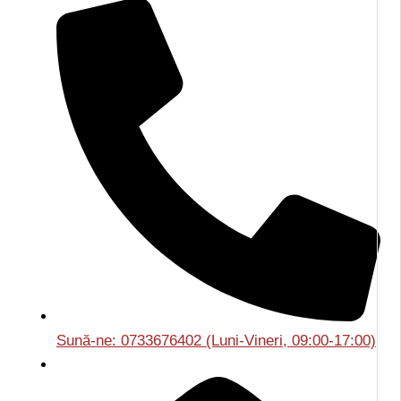
Sună-ne: 0733676402 (Luni-Vineri, 09:00-17:00)