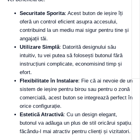
Securitate Sporita
: Acest buton de ieșire îți
oferă un control eficient asupra accesului,
contribuind la un mediu mai sigur pentru tine și
angajații tăi.
Utilizare Simplă
: Datorită designului său
intuitiv, tu vei putea să folosești butonul fără
instrucțiuni complicate, economisind timp și
efort.
Flexibilitate în Instalare
: Fie că ai nevoie de un
sistem de ieșire pentru birou sau pentru o zonă
comercială, acest buton se integrează perfect în
orice configurație.
Estetică Atractivă
: Cu un design elegant,
butonul va adăuga un plus de stil oricărui spațiu,
făcându-l mai atractiv pentru clienți și vizitatori.