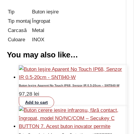
Tip
Buton ieșire
Tip montaj
Îngropat
Carcasă
Metal
Culoare
INOX
You may also like…
Buton Ieşire Aparent No Touch IP68, Senzor IR 0.5-20cm – SNT840-W
97,28
lei
Add to cart