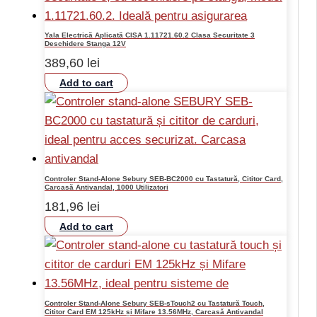
Yala Electrică Aplicată CISA 1.11721.60.2 Clasa Securitate 3
Deschidere Stanga 12V
389,60
lei
Add to cart
Controler Stand-Alone Sebury SEB-BC2000 cu Tastatură, Cititor Card,
Carcasă Antivandal, 1000 Utilizatori
181,96
lei
Add to cart
Controler Stand-Alone Sebury SEB-sTouch2 cu Tastatură Touch,
Cititor Card EM 125kHz și Mifare 13.56MHz, Carcasă Antivandal