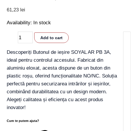
61,23
lei
Availability:
In stock
Add to cart
Descoperiți Butonul de ieșire SOYAL AR PB 3A,
ideal pentru controlul accesului. Fabricat din
aluminiu eloxat, acesta dispune de un buton din
plastic roșu, oferind funcționalitate NO/NC. Soluția
perfectă pentru securizarea intrărilor și ieșirilor,
combinând durabilitatea cu un design modern.
Alegeți calitatea și eficiența cu acest produs
inovator!
Cum te putem ajuta?