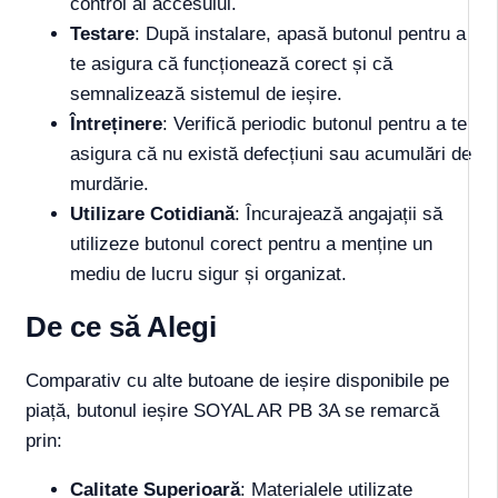
control al accesului.
Testare
: După instalare, apasă butonul pentru a
te asigura că funcționează corect și că
semnalizează sistemul de ieșire.
Întreținere
: Verifică periodic butonul pentru a te
asigura că nu există defecțiuni sau acumulări de
murdărie.
Utilizare Cotidiană
: Încurajează angajații să
utilizeze butonul corect pentru a menține un
mediu de lucru sigur și organizat.
De ce să Alegi
Comparativ cu alte butoane de ieșire disponibile pe
piață, butonul ieșire SOYAL AR PB 3A se remarcă
prin:
Calitate Superioară
: Materialele utilizate