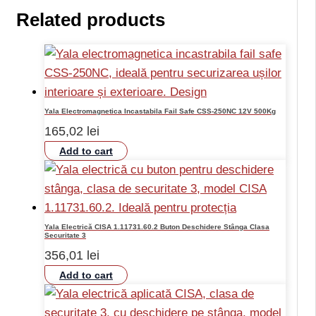
Related products
Yala Electromagnetica Incastabila Fail Safe CSS-250NC 12V 500Kg
165,02
lei
Add to cart
Yala Electrică CISA 1.11731.60.2 Buton Deschidere Stânga Clasa
Securitate 3
356,01
lei
Add to cart