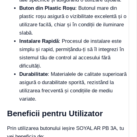
Buton din Plastic Roșu
: Butonul mare din
plastic roșu asigură o vizibilitate excelentă și o
utilizare facilă, chiar și în condiții de iluminare
slabă.
Instalare Rapidă
: Procesul de instalare este
simplu și rapid, permițându-ți să îl integrezi în
sistemul tău de control al accesului fără
dificultăți.
Durabilitate
: Materialele de calitate superioară
asigură o durabilitate sporită, rezistând la
utilizarea frecventă și condițiile de mediu
variate.
Beneficii pentru Utilizator
Prin utilizarea butonului ieșire SOYAL AR PB 3A, tu
vei beneficia de: