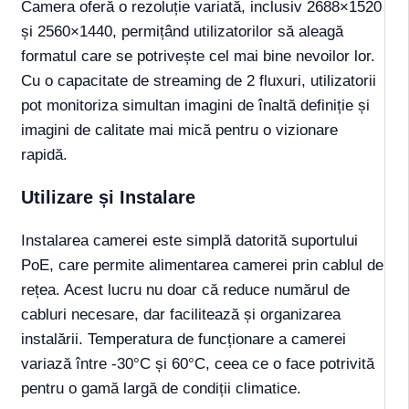
Camera oferă o rezoluție variată, inclusiv 2688×1520
și 2560×1440, permițând utilizatorilor să aleagă
formatul care se potrivește cel mai bine nevoilor lor.
Cu o capacitate de streaming de 2 fluxuri, utilizatorii
pot monitoriza simultan imagini de înaltă definiție și
imagini de calitate mai mică pentru o vizionare
rapidă.
Utilizare și Instalare
Instalarea camerei este simplă datorită suportului
PoE, care permite alimentarea camerei prin cablul de
rețea. Acest lucru nu doar că reduce numărul de
cabluri necesare, dar facilitează și organizarea
instalării. Temperatura de funcționare a camerei
variază între -30°C și 60°C, ceea ce o face potrivită
pentru o gamă largă de condiții climatice.