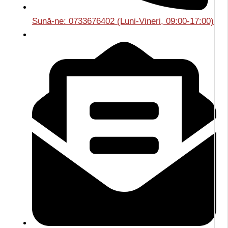
Sună-ne: 0733676402 (Luni-Vineri, 09:00-17:00)