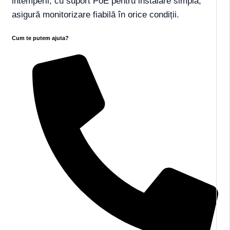
intemperii, cu suport PoE pentru instalare simplă,
asigură monitorizare fiabilă în orice condiții.
Cum te putem ajuta?