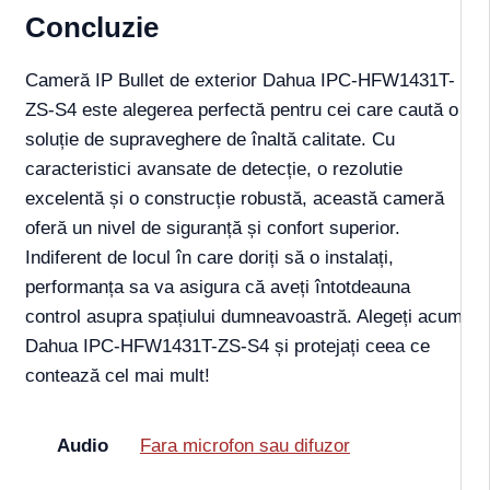
Concluzie
Cameră IP Bullet de exterior Dahua IPC-HFW1431T-
ZS-S4 este alegerea perfectă pentru cei care caută o
soluție de supraveghere de înaltă calitate. Cu
caracteristici avansate de detecție, o rezolutie
excelentă și o construcție robustă, această cameră
oferă un nivel de siguranță și confort superior.
Indiferent de locul în care doriți să o instalați,
performanța sa va asigura că aveți întotdeauna
control asupra spațiului dumneavoastră. Alegeți acum
Dahua IPC-HFW1431T-ZS-S4 și protejați ceea ce
contează cel mai mult!
Audio
Fara microfon sau difuzor