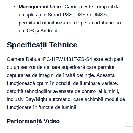
Management Ușor
: Camera este compatibilă
cu aplicațiile Smart PSS, DSS și DMSS,
permițând monitorizarea de pe smartphone-uri
cu iOS și Android.
Specificații Tehnice
Camera Dahua IPC-HFW1431T-ZS-S4 este echipată
cu un senzor de calitate superioară care permite
capturarea de imagini de înaltă definiție. Aceasta
funcționează optim în condiții de iluminare variate,
datorită tehnologiilor avansate de control al luminii,
inclusiv Day/Night automatic, care schimbă modul de
funcționare în funcție de lumină.
Performanță Video