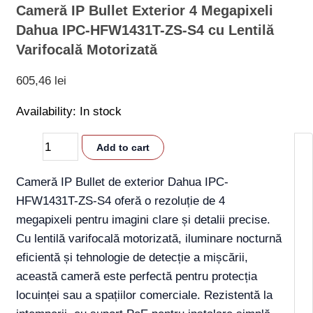
Cameră IP Bullet Exterior 4 Megapixeli
Dahua IPC-HFW1431T-ZS-S4 cu Lentilă
Varifocală Motorizată
605,46
lei
Availability:
In stock
Add to cart
Cameră IP Bullet de exterior Dahua IPC-
HFW1431T-ZS-S4 oferă o rezoluție de 4
megapixeli pentru imagini clare și detalii precise.
Cu lentilă varifocală motorizată, iluminare nocturnă
eficientă și tehnologie de detecție a mișcării,
această cameră este perfectă pentru protecția
locuinței sau a spațiilor comerciale. Rezistentă la