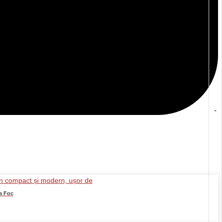
-
a Foc