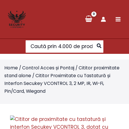
Skip
to
content
Search
for:
Home
/
Control Acces și Pontaj
/
Cititor proximitate
stand alone
/ Cititor Proximitate cu Tastatură și
Interfon Secukey VCONTROL 3, 2 MP, IR, Wi-Fi,
Pin/Card, Wiegand