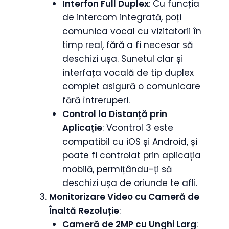
Interfon Full Duplex
: Cu funcția
de intercom integrată, poți
comunica vocal cu vizitatorii în
timp real, fără a fi necesar să
deschizi ușa. Sunetul clar și
interfața vocală de tip duplex
complet asigură o comunicare
fără întreruperi.
Control la Distanță prin
Aplicație
: Vcontrol 3 este
compatibil cu iOS și Android, și
poate fi controlat prin aplicația
mobilă, permițându-ți să
deschizi ușa de oriunde te afli.
Monitorizare Video cu Cameră de
Înaltă Rezoluție
:
Cameră de 2MP cu Unghi Larg
: