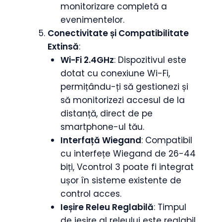
monitorizare completă a
evenimentelor.
Conectivitate și Compatibilitate
Extinsă
:
Wi-Fi 2.4GHz
: Dispozitivul este
dotat cu conexiune Wi-Fi,
permițându-ți să gestionezi și
să monitorizezi accesul de la
distanță, direct de pe
smartphone-ul tău.
Interfață Wiegand
: Compatibil
cu interfețe Wiegand de 26-44
biți, Vcontrol 3 poate fi integrat
ușor în sisteme existente de
control acces.
Ieșire Releu Reglabilă
: Timpul
de ieșire al releului este reglabil,