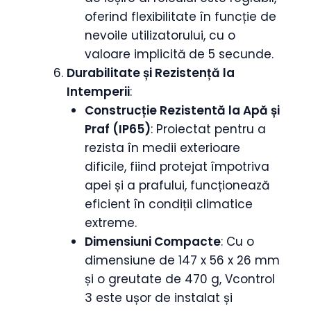
oferind flexibilitate în funcție de
nevoile utilizatorului, cu o
valoare implicită de 5 secunde.
Durabilitate și Rezistență la
Intemperii
:
Construcție Rezistentă la Apă și
Praf (IP65)
: Proiectat pentru a
rezista în medii exterioare
dificile, fiind protejat împotriva
apei și a prafului, funcționează
eficient în condiții climatice
extreme.
Dimensiuni Compacte
: Cu o
dimensiune de 147 x 56 x 26 mm
și o greutate de 470 g, Vcontrol
3 este ușor de instalat și