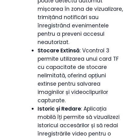
poate detecta automat
mișcarea în zona de vizualizare,
trimițând notificări sau
înregistrând evenimentele
pentru a preveni accesul
neautorizat.
Stocare Extinsă
: Vcontrol 3
permite utilizarea unui card TF
cu capacitate de stocare
nelimitată, oferind opțiuni
extinse pentru salvarea
imaginilor și videoclipurilor
capturate.
Istoric și Redare
: Aplicația
mobilă îți permite să vizualizezi
istoricul accesărilor și să redai
înregistrările video pentru o