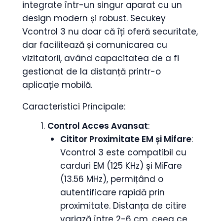
integrate într-un singur aparat cu un
design modern și robust. Secukey
Vcontrol 3 nu doar că îți oferă securitate,
dar facilitează și comunicarea cu
vizitatorii, având capacitatea de a fi
gestionat de la distanță printr-o
aplicație mobilă.
Caracteristici Principale:
Control Acces Avansat
:
Cititor Proximitate EM și Mifare
:
Vcontrol 3 este compatibil cu
carduri EM (125 KHz) și MiFare
(13.56 MHz), permițând o
autentificare rapidă prin
proximitate. Distanța de citire
variază între 2-6 cm, ceea ce