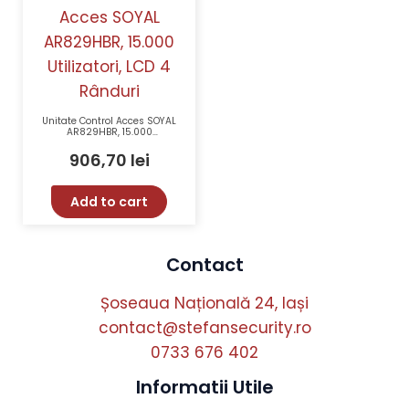
Unitate Control Acces SOYAL
AR829HBR, 15.000
Utilizatori, LCD 4 Rânduri
906,70
lei
Add to cart
Contact
Șoseaua Națională 24, Iași
contact@stefansecurity.ro
0733 676 402
Informatii Utile