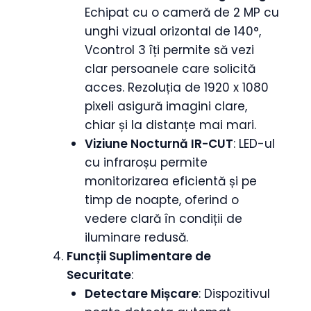
Echipat cu o cameră de 2 MP cu
unghi vizual orizontal de 140°,
Vcontrol 3 îți permite să vezi
clar persoanele care solicită
acces. Rezoluția de 1920 x 1080
pixeli asigură imagini clare,
chiar și la distanțe mai mari.
Viziune Nocturnă IR-CUT
: LED-ul
cu infraroșu permite
monitorizarea eficientă și pe
timp de noapte, oferind o
vedere clară în condiții de
iluminare redusă.
Funcții Suplimentare de
Securitate
:
Detectare Mișcare
: Dispozitivul