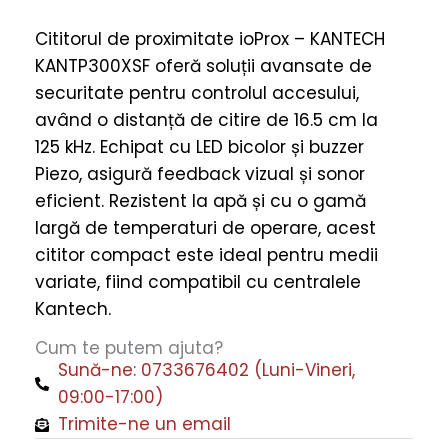
Cititorul de proximitate ioProx – KANTECH
KANTP300XSF oferă soluții avansate de
securitate pentru controlul accesului,
având o distanță de citire de 16.5 cm la
125 kHz. Echipat cu LED bicolor și buzzer
Piezo, asigură feedback vizual și sonor
eficient. Rezistent la apă și cu o gamă
largă de temperaturi de operare, acest
cititor compact este ideal pentru medii
variate, fiind compatibil cu centralele
Kantech.
Cum te putem ajuta?
Sună-ne: 0733676402 (Luni-Vineri,
09:00-17:00)
Trimite-ne un email