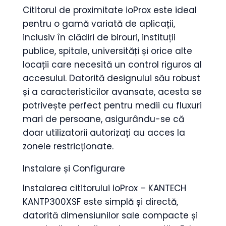
Cititorul de proximitate ioProx este ideal
pentru o gamă variată de aplicații,
inclusiv în clădiri de birouri, instituții
publice, spitale, universități și orice alte
locații care necesită un control riguros al
accesului. Datorită designului său robust
și a caracteristicilor avansate, acesta se
potrivește perfect pentru medii cu fluxuri
mari de persoane, asigurându-se că
doar utilizatorii autorizați au acces la
zonele restricționate.
Instalare și Configurare
Instalarea cititorului ioProx – KANTECH
KANTP300XSF este simplă și directă,
datorită dimensiunilor sale compacte și