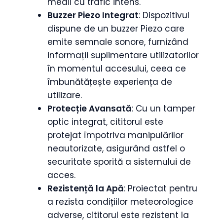
medii cu trafic intens.
Buzzer Piezo Integrat
: Dispozitivul
dispune de un buzzer Piezo care
emite semnale sonore, furnizând
informații suplimentare utilizatorilor
în momentul accesului, ceea ce
îmbunătățește experiența de
utilizare.
Protecție Avansată
: Cu un tamper
optic integrat, cititorul este
protejat împotriva manipulărilor
neautorizate, asigurând astfel o
securitate sporită a sistemului de
acces.
Rezistență la Apă
: Proiectat pentru
a rezista condițiilor meteorologice
adverse, cititorul este rezistent la