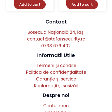
Add to cart
Add to cart
Contact
Șoseaua Națională 24, Iași
contact@stefansecurity.ro
0733 676 402
Informatii Utile
Termeni și condiții
Politica de confidențialitate
Garanție și service
Reclamații și sesizări
Despre noi
Contul meu