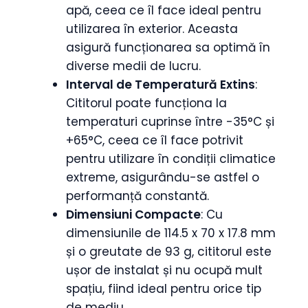
apă, ceea ce îl face ideal pentru
utilizarea în exterior. Aceasta
asigură funcționarea sa optimă în
diverse medii de lucru.
Interval de Temperatură Extins
:
Cititorul poate funcționa la
temperaturi cuprinse între -35°C și
+65°C, ceea ce îl face potrivit
pentru utilizare în condiții climatice
extreme, asigurându-se astfel o
performanță constantă.
Dimensiuni Compacte
: Cu
dimensiunile de 114.5 x 70 x 17.8 mm
și o greutate de 93 g, cititorul este
ușor de instalat și nu ocupă mult
spațiu, fiind ideal pentru orice tip
de mediu.