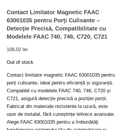
Contact Limitator Magnetic FAAC
63001035 pentru Porți Culisante –
Detecție Precisă, Compatibilitate cu
Modelele FAAC 740, 746, C720, C721
108,02
lei
Out of stock
Contact limitator magnetic FAAC 63001035 pentru
porți culisante, ideal pentru eficiență și siguranță.
Compatibil cu modelele FAAC 740, 746, C720 și
C721, asigură detecție precisă a poziției porții.
Fabricat din materiale rezistente la uzură, este
ușor de instalat, fără cunoștințe tehnice avansate.
Alege FAAC 63001035 pentru a îmbunătăți
funcționarea sistemului tău de automatizare și