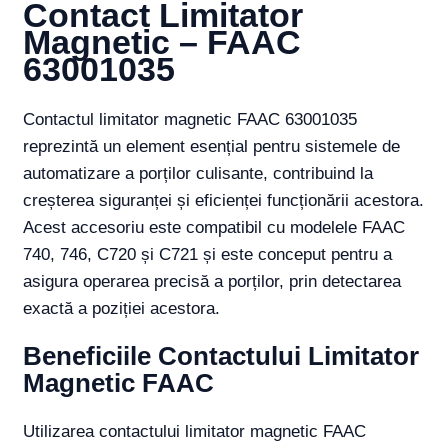
Contact Limitator
Magnetic – FAAC
63001035
Contactul limitator magnetic FAAC 63001035
reprezintă un element esențial pentru sistemele de
automatizare a porților culisante, contribuind la
creșterea siguranței și eficienței funcționării acestora.
Acest accesoriu este compatibil cu modelele FAAC
740, 746, C720 și C721 și este conceput pentru a
asigura operarea precisă a porților, prin detectarea
exactă a poziției acestora.
Beneficiile Contactului Limitator
Magnetic FAAC
Utilizarea contactului limitator magnetic FAAC