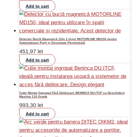
Add to cart
Detector Buclă Magnetică 10m 2 Ieşiri MOTORLINE MD150 pentru
Automatizare Porți și Securitate Perimetrală
451,97
lei
Add to cart
Cutie Montaj Îngropat Fără Deblocare BENINCA DU.ITCF cu Deschidere
Maxima 110 Grade
993,30
lei
Add to cart