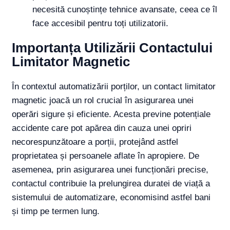
necesită cunoștințe tehnice avansate, ceea ce îl
face accesibil pentru toți utilizatorii.
Importanța Utilizării Contactului
Limitator Magnetic
În contextul automatizării porților, un contact limitator
magnetic joacă un rol crucial în asigurarea unei
operări sigure și eficiente. Acesta previne potențiale
accidente care pot apărea din cauza unei opriri
necorespunzătoare a porții, protejând astfel
proprietatea și persoanele aflate în apropiere. De
asemenea, prin asigurarea unei funcționări precise,
contactul contribuie la prelungirea duratei de viață a
sistemului de automatizare, economisind astfel bani
și timp pe termen lung.