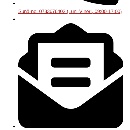
Sună-ne: 0733676402 (Luni-Vineri, 09:00-17:00)