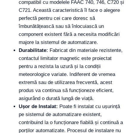
compatibil cu modelele FAAC 740, 746, C720 și
C721. Această caracteristică îl face o alegere
perfectă pentru cei care doresc să
îmbunătățească sau să înlocuiască un
component existent fără a necesita modificări
majore la sistemul de automatizare.
Durabilitate:
Fabricat din materiale rezistente,
contactul limitator magnetic este proiectat
pentru a rezista la uzură și la condiții
meteorologice variate. Indiferent de vremea
extremă sau de utilizarea frecventă, acest
produs va continua să funcționeze eficient,
asigurând o durată lungă de viață.
Ușor de Instalat:
Poate fi instalat cu ușurință
pe sistemul de automatizare existent,
contribuind la o funcționare fiabilă și continuă a
porților automatizate. Procesul de instalare nu