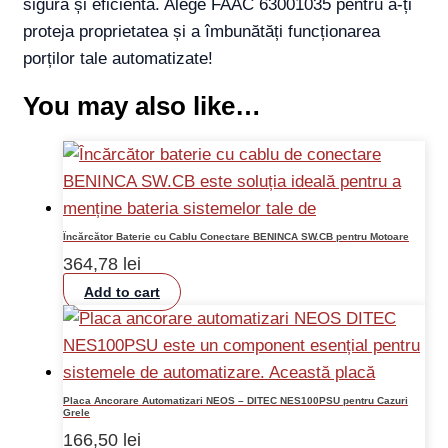
sigură și eficientă. Alege FAAC 63001035 pentru a-ți
proteja proprietatea și a îmbunătăți funcționarea
porților tale automatizate!
You may also like…
Încărcător Baterie cu Cablu Conectare BENINCA SW.CB pentru Motoare
364,78
lei
Add to cart
Placa Ancorare Automatizari NEOS – DITEC NES100PSU pentru Cazuri
Grele
166,50
lei