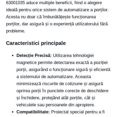
63001035 aduce multiple beneficii, fiind o alegere
ideală pentru orice sistem de automatizare a porților.
Acesta nu doar că îmbunătățește funcționarea
porților, dar asigură și o experiență utilizatorului fără
probleme.
Caracteristici principale
Detecție Precisă:
Utilizarea tehnologiei
magnetice permite detectarea exactă a poziției
porții, asigurând o funcționare sigură și eficientă
a sistemului de automatizare. Aceasta
minimizează riscurile de coliziune și asigură
oprirea porții în punctele corecte de deschidere
și închidere, protejând atât porțile, cât și
vehiculele sau persoanele din apropiere.
Compatibilitate:
Proiectat special pentru a fi