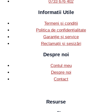
0733 676 402
Informatii Utile
Termeni și condiții
Politica de confidențialitate
Garanție și service
Reclamații și sesizări
Despre noi
Contul meu
Despre noi
Contact
Resurse