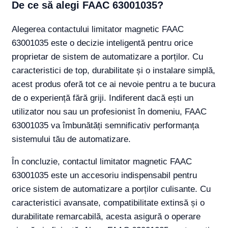
De ce să alegi FAAC 63001035?
Alegerea contactului limitator magnetic FAAC
63001035 este o decizie inteligentă pentru orice
proprietar de sistem de automatizare a porților. Cu
caracteristici de top, durabilitate și o instalare simplă,
acest produs oferă tot ce ai nevoie pentru a te bucura
de o experiență fără griji. Indiferent dacă ești un
utilizator nou sau un profesionist în domeniu, FAAC
63001035 va îmbunătăți semnificativ performanța
sistemului tău de automatizare.
În concluzie, contactul limitator magnetic FAAC
63001035 este un accesoriu indispensabil pentru
orice sistem de automatizare a porților culisante. Cu
caracteristici avansate, compatibilitate extinsă și o
durabilitate remarcabilă, acesta asigură o operare