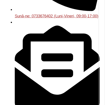
Sună-ne: 0733676402 (Luni-Vineri, 09:00-17:00)