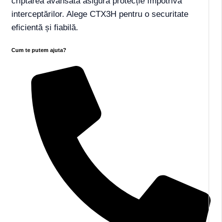
criptarea avansată asigură protecție împotriva
interceptărilor. Alege CTX3H pentru o securitate
eficientă și fiabilă.
Cum te putem ajuta?