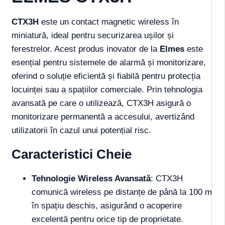
CTX3H
este un contact magnetic wireless în
miniatură, ideal pentru securizarea ușilor și
ferestrelor. Acest produs inovator de la
Elmes
este
esențial pentru sistemele de alarmă și monitorizare,
oferind o soluție eficientă și fiabilă pentru protecția
locuinței sau a spațiilor comerciale. Prin tehnologia
avansată pe care o utilizează, CTX3H asigură o
monitorizare permanentă a accesului, avertizând
utilizatorii în cazul unui potențial risc.
Caracteristici Cheie
Tehnologie Wireless Avansată
: CTX3H
comunică wireless pe distanțe de până la 100 m
în spațiu deschis, asigurând o acoperire
excelentă pentru orice tip de proprietate.