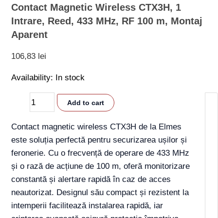
Contact Magnetic Wireless CTX3H, 1
Intrare, Reed, 433 MHz, RF 100 m, Montaj
Aparent
106,83
lei
Availability:
In stock
Add to cart
Contact magnetic wireless CTX3H de la Elmes
este soluția perfectă pentru securizarea ușilor și
feronerie. Cu o frecvență de operare de 433 MHz
și o rază de acțiune de 100 m, oferă monitorizare
constantă și alertare rapidă în caz de acces
neautorizat. Designul său compact și rezistent la
intemperii facilitează instalarea rapidă, iar