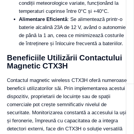
condiții meteorologice variate, funcționând la
temperaturi cuprinse între 0°C și +40°C.
Alimentare Eficientă
: Se alimentează printr-o
baterie alcalină 23A de 12 V, având o autonomie
de până la 1 an, ceea ce minimizează costurile
de întreținere și înlocuire frecventă a bateriilor.
Beneficiile Utilizării Contactului
Magnetic CTX3H
Contactul magnetic wireless CTX3H oferă numeroase
beneficii utilizatorilor săi. Prin implementarea acestui
dispozitiv, proprietarii de locuințe sau de spații
comerciale pot crește semnificativ nivelul de
securitate. Monitorizarea constantă a accesului la uși
și feronerie, împreună cu capacitatea de a integra
detectori externi, face din CTX3H o soluție versatilă