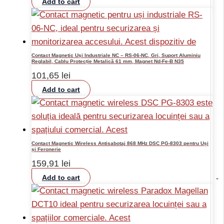
Add to cart
Contact Magnetic Uși Industriale NC – RS-06-NC, Gri, Suport Aluminiu
Reglabil, Cablu Protecție Metalică 61 mm, Magnet Nd-Fe-B N35
101,65
lei
Add to cart
Contact Magnetic Wireless Antisabotaj 868 MHz DSC PG-8303 pentru Uși
și Feronerie
159,91
lei
Add to cart
-