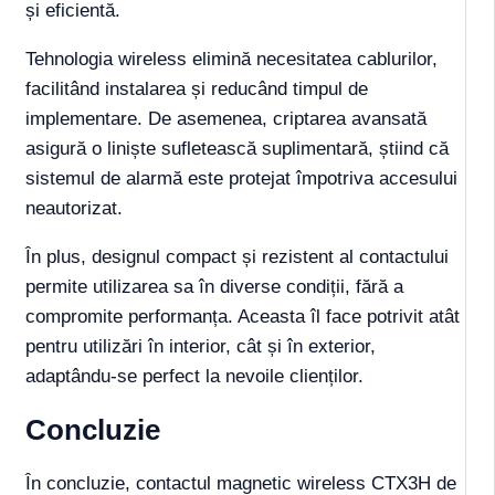
și eficientă.
Tehnologia wireless elimină necesitatea cablurilor,
facilitând instalarea și reducând timpul de
implementare. De asemenea, criptarea avansată
asigură o liniște sufletească suplimentară, știind că
sistemul de alarmă este protejat împotriva accesului
neautorizat.
În plus, designul compact și rezistent al contactului
permite utilizarea sa în diverse condiții, fără a
compromite performanța. Aceasta îl face potrivit atât
pentru utilizări în interior, cât și în exterior,
adaptându-se perfect la nevoile clienților.
Concluzie
În concluzie, contactul magnetic wireless CTX3H de