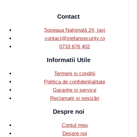
Contact
Șoseaua Națională 24, Iași
contact@stefansecurity.ro
0733 676 402
Informatii Utile
Termeni și condiții
Politica de confidențialitate
Garanție și service
Reclamații și sesizări
Despre noi
Contul meu
Despre noi