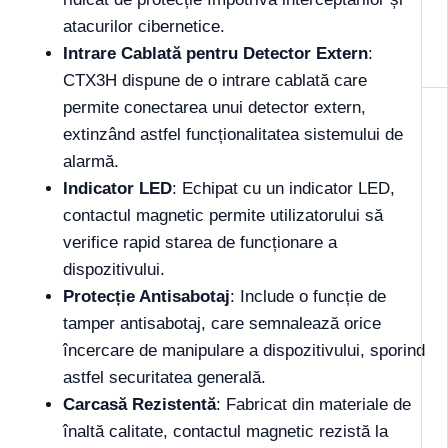
atacurilor cibernetice.
Intrare Cablată pentru Detector Extern
:
CTX3H dispune de o intrare cablată care
permite conectarea unui detector extern,
extinzând astfel funcționalitatea sistemului de
alarmă.
Indicator LED
: Echipat cu un indicator LED,
contactul magnetic permite utilizatorului să
verifice rapid starea de funcționare a
dispozitivului.
Protecție Antisabotaj
: Include o funcție de
tamper antisabotaj, care semnalează orice
încercare de manipulare a dispozitivului, sporind
astfel securitatea generală.
Carcasă Rezistentă
: Fabricat din materiale de
înaltă calitate, contactul magnetic rezistă la