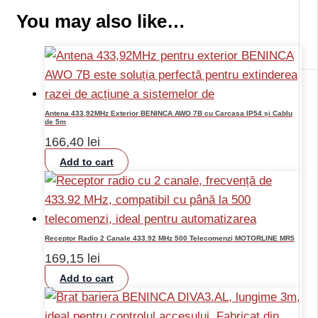
You may also like…
Antena 433,92MHz Exterior BENINCA AWO 7B cu Carcasa IP54 și Cablu
de 5m
166,40
lei
Add to cart
Receptor Radio 2 Canale 433.92 MHz 500 Telecomenzi MOTORLINE MR5
169,15
lei
Add to cart