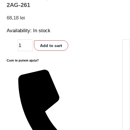
2AG-261
68,18
lei
Availability:
In stock
Add to cart
Cum te putem ajuta?