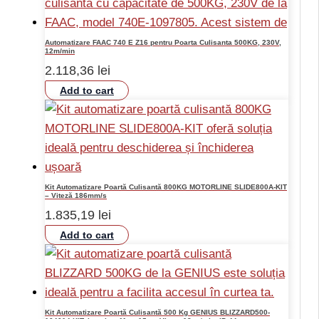
Automatizare FAAC 740 E Z16 pentru Poarta Culisanta 500KG, 230V,
12m/min
2.118,36
lei
Add to cart
Kit Automatizare Poartă Culisantă 800KG MOTORLINE SLIDE800A-KIT
– Viteză 186mm/s
1.835,19
lei
Add to cart
Kit Automatizare Poartă Culisantă 500 Kg GENIUS BLIZZARD500-