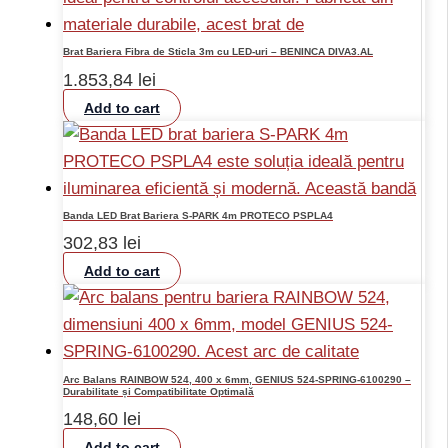
Brat Bariera Fibra de Sticla 3m cu LED-uri – BENINCA DIVA3.AL
1.853,84
lei
Add to cart
Banda LED Brat Bariera S-PARK 4m PROTECO PSPLA4
302,83
lei
Add to cart
Arc Balans RAINBOW 524, 400 x 6mm, GENIUS 524-SPRING-6100290 –
Durabilitate și Compatibilitate Optimală
148,60
lei
Add to cart