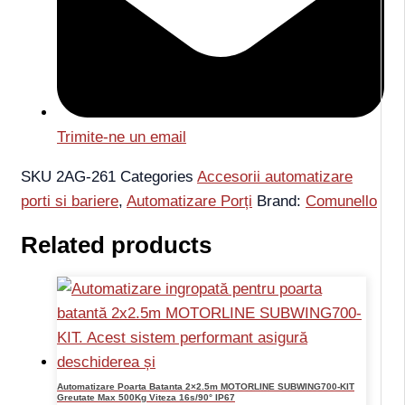
Trimite-ne un email
SKU
2AG-261
Categories
Accesorii automatizare
porti si bariere
,
Automatizare Porți
Brand:
Comunello
Related products
Automatizare Poarta Batanta 2×2.5m MOTORLINE SUBWING700-KIT
Greutate Max 500Kg Viteza 16s/90° IP67