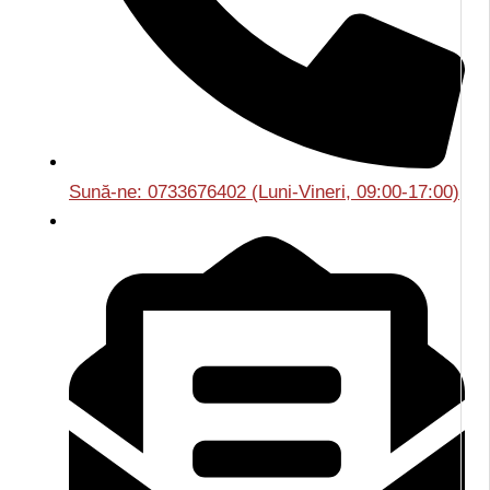
Sună-ne: 0733676402 (Luni-Vineri, 09:00-17:00)