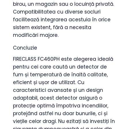
birou, un magazin sau o locuință privată.
Compatibilitatea cu diverse socluri
facilitează integrarea acestuia în orice
sistem existent, fără a necesita
modificări majore.
Concluzie
FIRECLASS FC460PH este alegerea ideală
pentru cei care caută un detector de
fum și temperatură de înaltă calitate,
eficient și ușor de utilizat. Cu
caracteristici avansate și un design
adaptabil, acest detector asigură o
protecție optimă împotriva incendiilor,
protejând astfel nu doar bunurile, ci și
viețile celor dragi. Nu ezitați să investiți în
siguranța dumneavoastră și a celor din