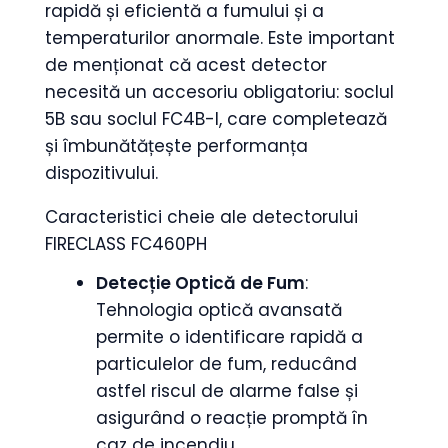
rapidă și eficientă a fumului și a
temperaturilor anormale. Este important
de menționat că acest detector
necesită un accesoriu obligatoriu: soclul
5B sau soclul FC4B-I, care completează
și îmbunătățește performanța
dispozitivului.
Caracteristici cheie ale detectorului
FIRECLASS FC460PH
Detecție Optică de Fum
:
Tehnologia optică avansată
permite o identificare rapidă a
particulelor de fum, reducând
astfel riscul de alarme false și
asigurând o reacție promptă în
caz de incendiu.