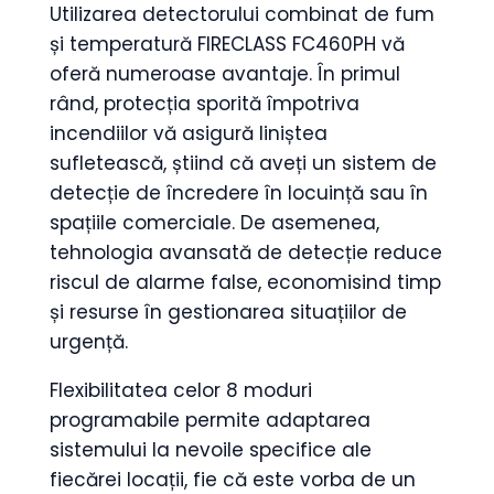
Utilizarea detectorului combinat de fum
și temperatură FIRECLASS FC460PH vă
oferă numeroase avantaje. În primul
rând, protecția sporită împotriva
incendiilor vă asigură liniștea
sufletească, știind că aveți un sistem de
detecție de încredere în locuință sau în
spațiile comerciale. De asemenea,
tehnologia avansată de detecție reduce
riscul de alarme false, economisind timp
și resurse în gestionarea situațiilor de
urgență.
Flexibilitatea celor 8 moduri
programabile permite adaptarea
sistemului la nevoile specifice ale
fiecărei locații, fie că este vorba de un