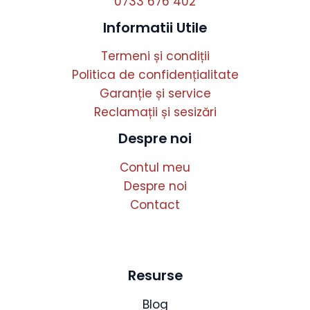
0733 676 402
Informatii Utile
Termeni și condiții
Politica de confidențialitate
Garanție și service
Reclamații și sesizări
Despre noi
Contul meu
Despre noi
Contact
Resurse
Blog