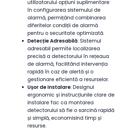
utilizatorului opțiuni suplimentare
în configurarea sistemului de
alarmă, permițând combinarea
diferitelor condiții de alarmă
pentru o securitate optimizată.
Detecție Adresabilă
: Sistemul
adresabil permite localizarea
precisă a detectorului în rețeaua
de alarmă, facilitând intervenția
rapidă în caz de alertă și o
gestionare eficientă a resurselor.
Ușor de Instalare
: Designul
ergonomic și instrucțiunile clare de
instalare fac ca montarea
detectorului să fie o sarcină rapidă
și simplă, economisind timp și
resurse.