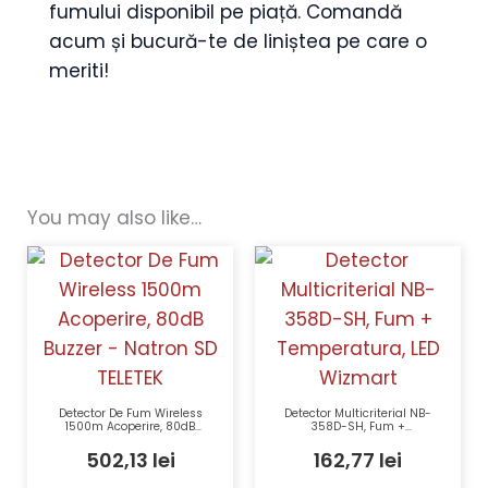
fumului disponibil pe piață. Comandă
acum și bucură-te de liniștea pe care o
meriti!
You may also like…
Detector De Fum Wireless
Detector Multicriterial NB-
1500m Acoperire, 80dB
358D-SH, Fum +
Buzzer – Natron SD TELETEK
Temperatura, LED Wizmart
502,13
lei
162,77
lei