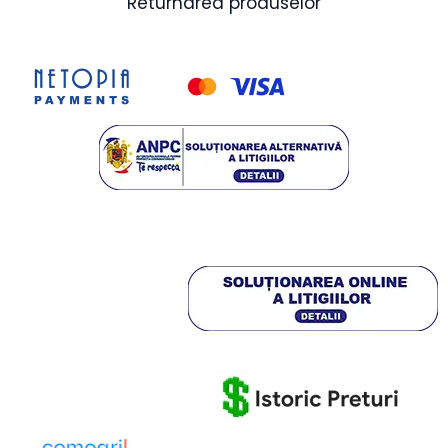
Returnarea produselor