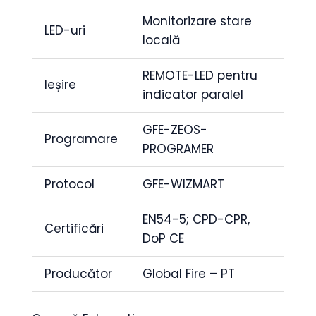
Monitorizare stare
LED-uri
locală
REMOTE-LED pentru
Ieșire
indicator paralel
GFE-ZEOS-
Programare
PROGRAMER
Protocol
GFE-WIZMART
EN54-5; CPD-CPR,
Certificări
DoP CE
Producător
Global Fire – PT