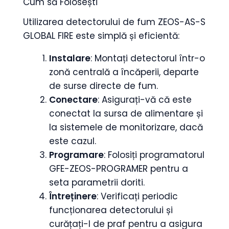
Cum să Folosești
Utilizarea detectorului de fum ZEOS-AS-S
GLOBAL FIRE este simplă și eficientă:
Instalare
: Montați detectorul într-o
zonă centrală a încăperii, departe
de surse directe de fum.
Conectare
: Asigurați-vă că este
conectat la sursa de alimentare și
la sistemele de monitorizare, dacă
este cazul.
Programare
: Folosiți programatorul
GFE-ZEOS-PROGRAMER pentru a
seta parametrii doriti.
Întreținere
: Verificați periodic
funcționarea detectorului și
curățați-l de praf pentru a asigura