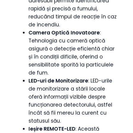
adresabil permite identificarea
rapidă și precisă a fumului,
reducând timpul de reacție în caz
de incendiu.
Camera Optică Inovatoare
:
Tehnologia cu cameră optică
asigură o detecție eficientă chiar
și în condiții dificile, oferind o
sensibilitate sporită la particulele
de fum.
LED-uri de Monitorizare
: LED-urile
de monitorizare a stării locale
oferă informații vizibile despre
funcționarea detectorului, astfel
încât să fii mereu la curent cu
statusul său.
Ieșire REMOTE-LED
: Această