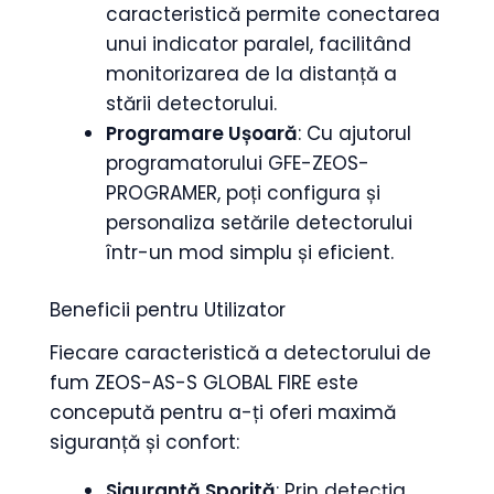
caracteristică permite conectarea
unui indicator paralel, facilitând
monitorizarea de la distanță a
stării detectorului.
Programare Ușoară
: Cu ajutorul
programatorului GFE-ZEOS-
PROGRAMER, poți configura și
personaliza setările detectorului
într-un mod simplu și eficient.
Beneficii pentru Utilizator
Fiecare caracteristică a detectorului de
fum ZEOS-AS-S GLOBAL FIRE este
concepută pentru a-ți oferi maximă
siguranță și confort:
Siguranță Sporită
: Prin detecția