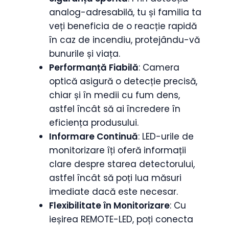
analog-adresabilă, tu și familia ta
veți beneficia de o reacție rapidă
în caz de incendiu, protejându-vă
bunurile și viața.
Performanță Fiabilă
: Camera
optică asigură o detecție precisă,
chiar și în medii cu fum dens,
astfel încât să ai încredere în
eficiența produsului.
Informare Continuă
: LED-urile de
monitorizare îți oferă informații
clare despre starea detectorului,
astfel încât să poți lua măsuri
imediate dacă este necesar.
Flexibilitate în Monitorizare
: Cu
ieșirea REMOTE-LED, poți conecta