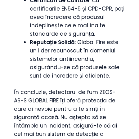
Certificări de Calitate
: Cu
certificările EN54-5 și CPD-CPR, poți
avea încredere că produsul
îndeplinește cele mai înalte
standarde de siguranță.
Reputație Solidă
: Global Fire este
un lider recunoscut în domeniul
sistemelor antiincendiu,
asigurându-se că produsele sale
sunt de încredere și eficiente.
În concluzie, detectorul de fum ZEOS-
AS-S GLOBAL FIRE îți oferă protecția de
care ai nevoie pentru a te simți în
siguranță acasă. Nu aștepta să se
întâmple un incident; asigură-te că ai
cel mai bun sistem de detecție a