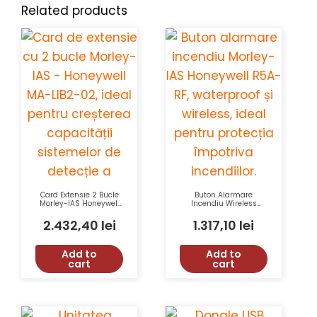
Related products
Card Extensie 2 Bucle
Buton Alarmare
Morley-IAS Honeywell
Incendiu Wireless
MA-LIB2-02
Waterproof Morley-IAS
Honeywell R5A-RF IP67
2.432,40
lei
1.317,10
lei
Add to
Add to
cart
cart