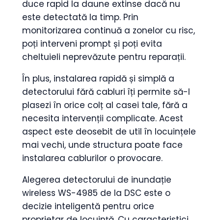
duce rapid la daune extinse dacă nu
este detectată la timp. Prin
monitorizarea continuă a zonelor cu risc,
poți interveni prompt și poți evita
cheltuieli neprevăzute pentru reparații.
În plus, instalarea rapidă și simplă a
detectorului fără cabluri îți permite să-l
plasezi în orice colț al casei tale, fără a
necesita intervenții complicate. Acest
aspect este deosebit de util în locuințele
mai vechi, unde structura poate face
instalarea cablurilor o provocare.
Alegerea detectorului de inundație
wireless WS-4985 de la DSC este o
decizie inteligentă pentru orice
proprietar de locuință. Cu caracteristici