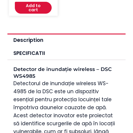
Alimentare cu Baterii
Add to
AA
cart
Description
SPECIFICATII
Detector de inundație wireless – DSC
WS4985
Detectorul de inundație wireless WS-
4985 de la DSC este un dispozitiv
esențial pentru protecția locuinței tale
împotriva daunelor cauzate de apă.
Acest detector inovator este proiectat
să identifice scurgerile de apă în locații
vulnerabile, cum ar fi subsoluri, lângă