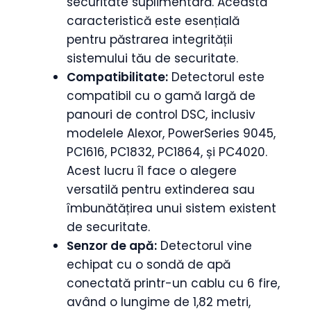
securitate suplimentară. Această
caracteristică este esențială
pentru păstrarea integrității
sistemului tău de securitate.
Compatibilitate:
Detectorul este
compatibil cu o gamă largă de
panouri de control DSC, inclusiv
modelele Alexor, PowerSeries 9045,
PC1616, PC1832, PC1864, și PC4020.
Acest lucru îl face o alegere
versatilă pentru extinderea sau
îmbunătățirea unui sistem existent
de securitate.
Senzor de apă:
Detectorul vine
echipat cu o sondă de apă
conectată printr-un cablu cu 6 fire,
având o lungime de 1,82 metri,