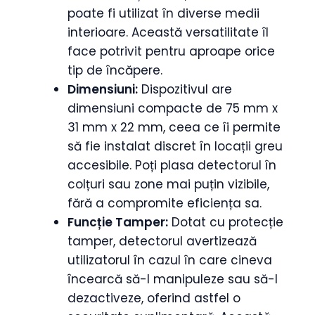
poate fi utilizat în diverse medii
interioare. Această versatilitate îl
face potrivit pentru aproape orice
tip de încăpere.
Dimensiuni:
Dispozitivul are
dimensiuni compacte de 75 mm x
31 mm x 22 mm, ceea ce îi permite
să fie instalat discret în locații greu
accesibile. Poți plasa detectorul în
colțuri sau zone mai puțin vizibile,
fără a compromite eficiența sa.
Funcție Tamper:
Dotat cu protecție
tamper, detectorul avertizează
utilizatorul în cazul în care cineva
încearcă să-l manipuleze sau să-l
dezactiveze, oferind astfel o