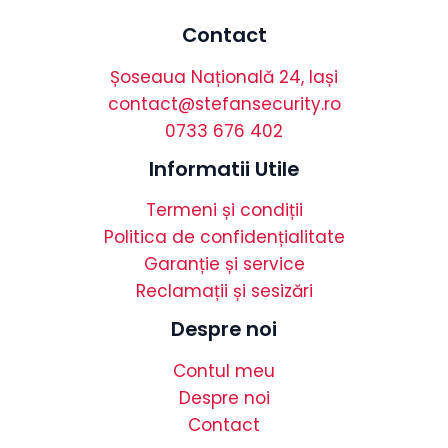
Contact
Șoseaua Națională 24, Iași
contact@stefansecurity.ro
0733 676 402
Informatii Utile
Termeni și condiții
Politica de confidențialitate
Garanție și service
Reclamații și sesizări
Despre noi
Contul meu
Despre noi
Contact