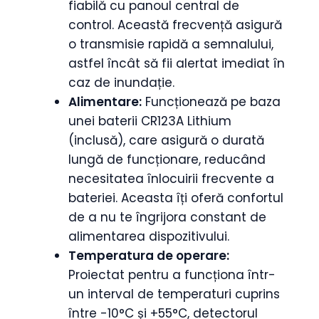
fiabilă cu panoul central de
control. Această frecvență asigură
o transmisie rapidă a semnalului,
astfel încât să fii alertat imediat în
caz de inundație.
Alimentare:
Funcționează pe baza
unei baterii CR123A Lithium
(inclusă), care asigură o durată
lungă de funcționare, reducând
necesitatea înlocuirii frecvente a
bateriei. Aceasta îți oferă confortul
de a nu te îngrijora constant de
alimentarea dispozitivului.
Temperatura de operare:
Proiectat pentru a funcționa într-
un interval de temperaturi cuprins
între -10°C și +55°C, detectorul