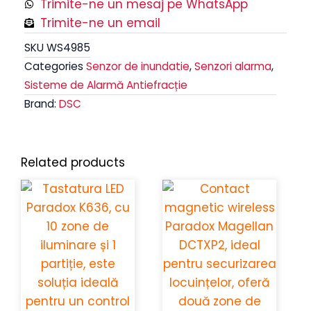
Trimite-ne un mesaj pe WhatsApp
Trimite-ne un email
SKU
WS4985
Categories
Senzor de inundatie
,
Senzori alarma
,
Sisteme de Alarmă Antiefracție
Brand:
DSC
Related products