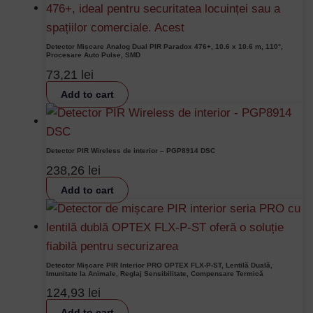
Detector Mișcare Analog Dual PIR Paradox 476+, 10.6 x 10.6 m, 110°,
Procesare Auto Pulse, SMD
73,21
lei
Add to cart
Detector PIR Wireless de interior – PGP8914 DSC
238,26
lei
Add to cart
Detector Mișcare PIR Interior PRO OPTEX FLX-P-ST, Lentilă Duală,
Imunitate la Animale, Reglaj Sensibilitate, Compensare Termică
124,93
lei
Add to cart