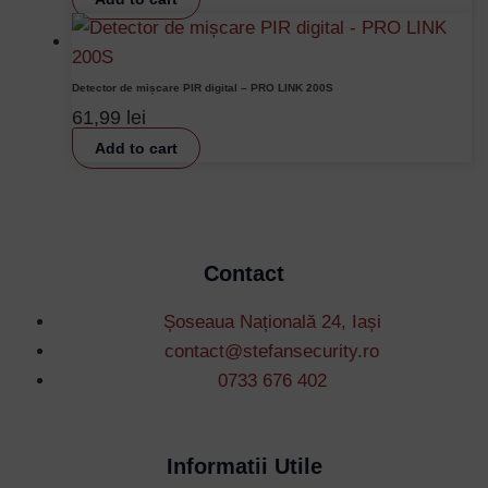
Detector de mișcare PIR digital – PRO LINK 200S
61,99
lei
Add to cart
Contact
Șoseaua Națională 24, Iași
contact@stefansecurity.ro
0733 676 402
Informatii Utile