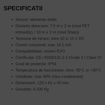
Lost your password?
SPECIFICATII
Senzor: elemente duble
Distanta detectare: 7.5 m x 2 m (mod PET
immunity) / 10 m x 2 m (mod Sharp)
Tensiune de intrare: intre 10 si 15 V DC
Curent consumat: max 19.2 mA
Compatibilitate: sistem EVO
Certificate: CE / EN50131-2-2 Grade 3 / Class IV
Grad de protectie: IP54
Temperatura de functionare: intre -35°C si +50°C
Umiditate: max 95% (fara condensare)
Dimensiuni: 123 x 61 x 43 mm
Greutate: 0.100 Kg