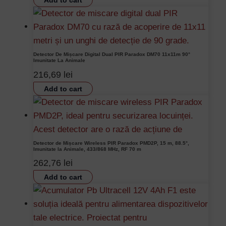
Detector De Mișcare Digital Dual PIR Paradox DM70 11x11m 90°
Imunitate La Animale
216,69
lei
Add to cart
Detector de Mișcare Wireless PIR Paradox PMD2P, 15 m, 88.5°,
Imunitate la Animale, 433/868 MHz, RF 70 m
262,76
lei
Add to cart