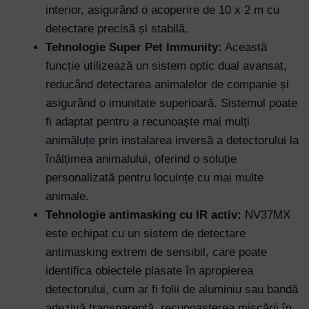
interior, asigurând o acoperire de 10 x 2 m cu
detectare precisă și stabilă.
Tehnologie Super Pet Immunity:
Această
funcție utilizează un sistem optic dual avansat,
reducând detectarea animalelor de companie și
asigurând o imunitate superioară. Sistemul poate
fi adaptat pentru a recunoaște mai mulți
animăluțe prin instalarea inversă a detectorului la
înălțimea animalului, oferind o soluție
personalizată pentru locuințe cu mai multe
animale.
Tehnologie antimasking cu IR activ:
NV37MX
este echipat cu un sistem de detectare
antimasking extrem de sensibil, care poate
identifica obiectele plasate în apropierea
detectorului, cum ar fi folii de aluminiu sau bandă
adezivă transparentă, recunoașterea mișcării în