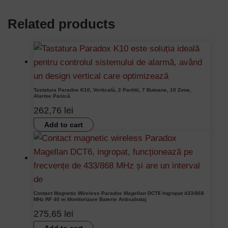
Related products
Tastatura Paradox K10, Verticală, 2 Partitii, 7 Butoane, 10 Zone,
Alarme Panică
262,76
lei
Add to cart
Contact Magnetic Wireless Paradox Magellan DCT6 Ingropat 433/868
MHz RF 40 m Monitorizare Baterie Antisabotaj
275,65
lei
Add to cart