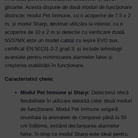
glisante. Acesta dispune de două moduri de funcționare
distincte: modul Pet Immune, cu o acoperire de 7.5 x 2
m, și modul Sharp, destinat utilizării la interior, cu o
acoperire de 10 x 2 m și detectie cu verificare duală.
NV37MX este un model cablat cu ieșire EVO bus,
certificat EN 50131-2-2 grad 3, și include tehnologii
avansate pentru minimizarea alarmelor false și
creșterea stabilității în funcționare.
Caracteristici cheie:
Modul Pet Immune și Sharp:
Detectorul oferă
flexibilitate în utilizare datorită celor două moduri
de funcționare. Modul Pet Immune asigură
imunitate la animalele de companie până la 50
cm înălțime, evitând declanșarea alarmelor
false, în timp ce modul Sharp este ideal pentru