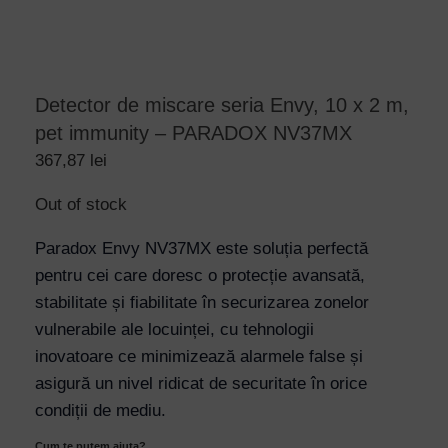
Detector de miscare seria Envy, 10 x 2 m,
pet immunity – PARADOX NV37MX
367,87
lei
Out of stock
Paradox Envy NV37MX este soluția perfectă
pentru cei care doresc o protecție avansată,
stabilitate și fiabilitate în securizarea zonelor
vulnerabile ale locuinței, cu tehnologii
inovatoare ce minimizează alarmele false și
asigură un nivel ridicat de securitate în orice
condiții de mediu.
Cum te putem ajuta?