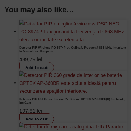
You may also like…
Detector PIR Wireless PG-8974P cu Oglindă, Frecvență 868 MHz, Imunitate
la Animale de Companie
439,79
lei
Add to cart
Detector PIR 360 Grade Interior Pe Baterie OPTEX AP-360BR(C) 6m Montaj
Ingrăpat
197,81
lei
Add to cart