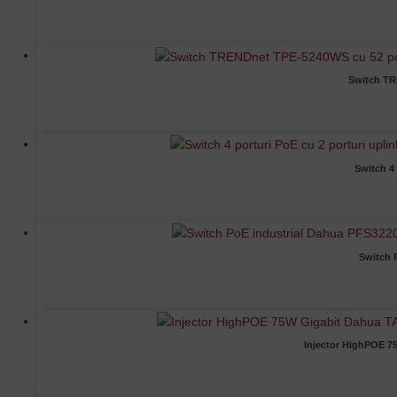
Switch TR
Switch 4
Switch 
Injector HighPOE 7