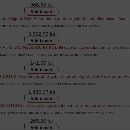
366,69
lei
Add to cart
ENDnet TPE-5240WS 52 Porturi Gigabit Web Smart 48 PoE+ 4 SFP
3.892,79
lei
Add to cart
 Porturi PoE 60W 2 Porturi Uplink RJ45 UNV NSW2020-6T-POE-IN
141,87
lei
Add to cart
PoE Industrial 16 + 2 + 2 Porturi Dahua PFS3220-16GT-240 240W
1.430,37
lei
Add to cart
5W Gigabit Dahua TAM01GT01GT-75 cu 2 Porturi Ethernet PoE/PoE+/Hi-PoE
265,20
lei
Add to cart