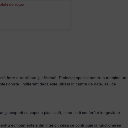
ă între durabilitate și eficiență. Proiectat special pentru a menține un
fesioniste. Indiferent dacă este utilizat în centre de date, săli de
tat și acoperit cu vopsea plasticată, ceea ce îi conferă o longevitate
 pentru echipamentele din interior, ceea ce contribuie la funcționarea