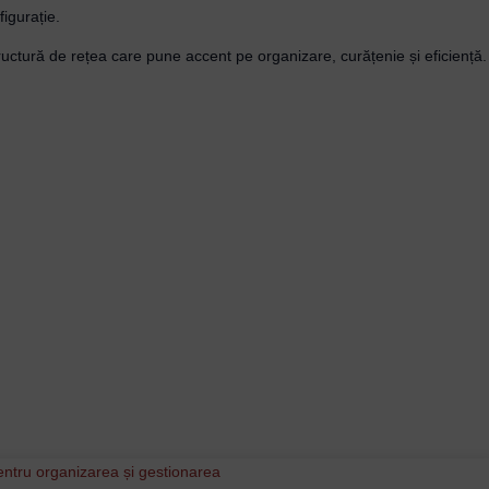
figurație.
uctură de rețea care pune accent pe organizare, curățenie și eficiență.