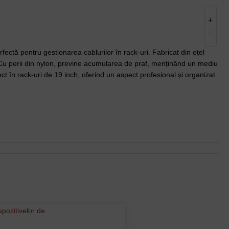
+
-
tă pentru gestionarea cablurilor în rack-uri. Fabricat din oțel
i. Cu perii din nylon, previne acumularea de praf, menținând un mediu
 în rack-uri de 19 inch, oferind un aspect profesional și organizat.