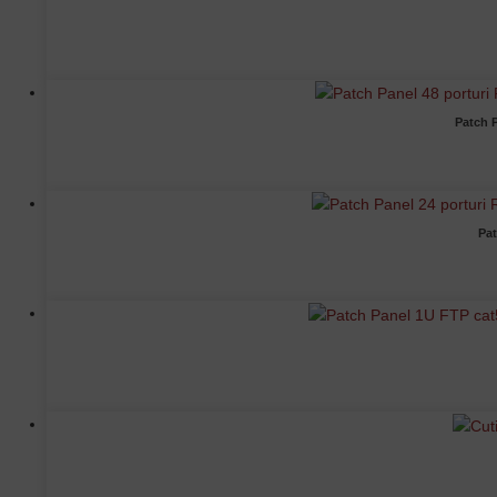
Patch 
Pat