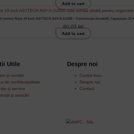
Add to cart
1U pentru Rack 19 Inch ASYTECH ASY-S-1U300 – Construcție Durabilă, Capacitate 15 K
80,03
lei
Add to cart
ii Utile
Despre noi
ni și condiții
Contul meu
ica de confidențialitate
Despre noi
ție și service
Contact
mații și sesizări