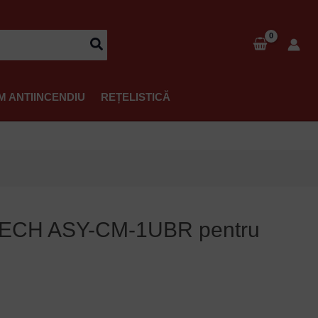
M ANTIINCENDIU
REȚELISTICĂ
SYTECH ASY-CM-1UBR pentru