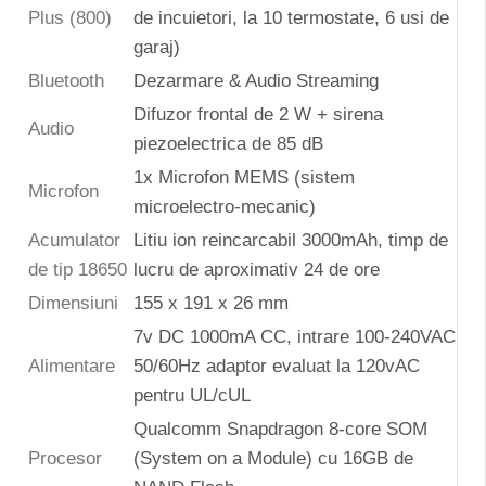
Plus (800)
de incuietori, la 10 termostate, 6 usi de
garaj)
Bluetooth
Dezarmare & Audio Streaming
Difuzor frontal de 2 W + sirena
Audio
piezoelectrica de 85 dB
1x Microfon MEMS (sistem
Microfon
microelectro-mecanic)
Acumulator
Litiu ion reincarcabil 3000mAh, timp de
de tip 18650
lucru de aproximativ 24 de ore
Dimensiuni
155 x 191 x 26 mm
7v DC 1000mA CC, intrare 100-240VAC
Alimentare
50/60Hz adaptor evaluat la 120vAC
pentru UL/cUL
Qualcomm Snapdragon 8-core SOM
Procesor
(System on a Module) cu 16GB de