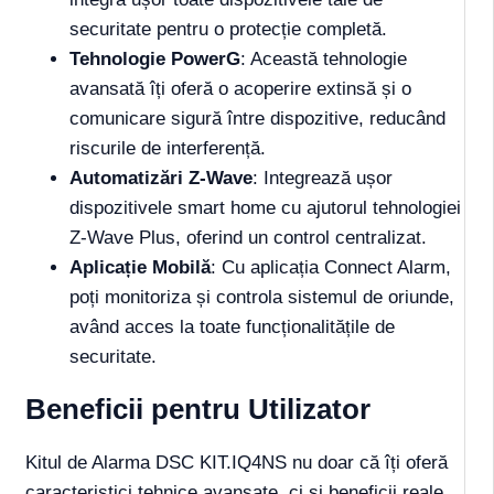
securitate pentru o protecție completă.
Tehnologie PowerG
: Această tehnologie
avansată îți oferă o acoperire extinsă și o
comunicare sigură între dispozitive, reducând
riscurile de interferență.
Automatizări Z-Wave
: Integrează ușor
dispozitivele smart home cu ajutorul tehnologiei
Z-Wave Plus, oferind un control centralizat.
Aplicație Mobilă
: Cu aplicația Connect Alarm,
poți monitoriza și controla sistemul de oriunde,
având acces la toate funcționalitățile de
securitate.
Beneficii pentru Utilizator
Kitul de Alarma DSC KIT.IQ4NS nu doar că îți oferă
caracteristici tehnice avansate, ci și beneficii reale