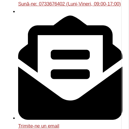
Sună-ne: 0733676402 (Luni-Vineri, 09:00-17:00)
Trimite-ne un email