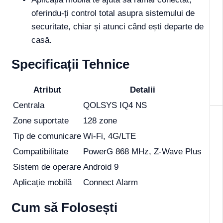
oferindu-ți control total asupra sistemului de
securitate, chiar și atunci când ești departe de
casă.
Specificații Tehnice
Atribut
Detalii
Centrala
QOLSYS IQ4 NS
Zone suportate
128 zone
Tip de comunicare
Wi-Fi, 4G/LTE
Compatibilitate
PowerG 868 MHz, Z-Wave Plus
Sistem de operare
Android 9
Aplicație mobilă
Connect Alarm
Cum să Folosești