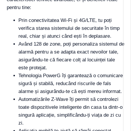
pentru tine:
Prin conectivitatea Wi-Fi și 4G/LTE, tu poți
verifica starea sistemului de securitate în timp
real, chiar și atunci când ești în deplasare.
Având 128 de zone, poți personaliza sistemul de
alarmă pentru a se adapta exact nevoilor tale,
asigurându-te că fiecare colț al locuinței tale
este protejat.
Tehnologia PowerG îți garantează o comunicare
sigură și stabilă, reducând riscurile de fals
alarme și asigurându-te că ești mereu informat.
Automatizările Z-Wave îți permit să controlezi
toate dispozitivele inteligente din casa ta dintr-o
singură aplicație, simplificându-ți viața de zi cu
zi.
Aplicația mobilă te ajută să rămâi conectat,