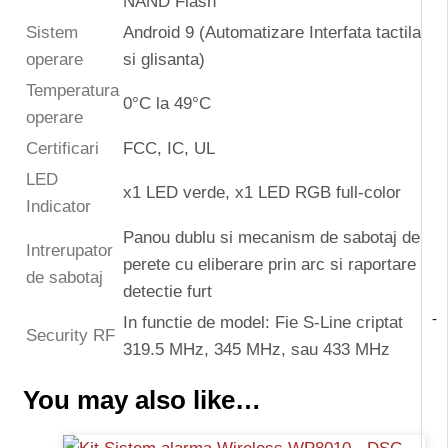
NAND Flash
Sistem
Android 9 (Automatizare Interfata tactila
operare
si glisanta)
Temperatura
0°C la 49°C
operare
Certificari
FCC, IC, UL
LED
x1 LED verde, x1 LED RGB full-color
Indicator
Panou dublu si mecanism de sabotaj de
Intrerupator
perete cu eliberare prin arc si raportare
de sabotaj
detectie furt
-
In functie de model: Fie S-Line criptat
Security RF
319.5 MHz, 345 MHz, sau 433 MHz
You may also like…