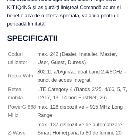
KIT.IQ4NS și asigură-ți liniștea! Comandă acum și
beneficiază de o ofertă specială, valabilă pentru o
perioadă limitată!
SPECIFICATII
Coduri
max. 242 (Dealer, Installer, Master,
utilizator
User, Guest, Duress)
802.11 a/b/g/n/ac dual band 2.4/5GHz -
Retea WiFi
punct de acces integrat
Retea
LTE Category 4 (Bands 2/25, 4/66, 5, 7,
mobila
12/17, 13, 14 non-FirstNet, 26)
PowerG 868
max. 128 dispozitive – 915 MHz Long
MHz
Range
max. 137 dispozitive de automatizare
Z-Wave
Smart Home(pana la 80 de lumini, 20