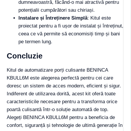
dumneavoastră, făcând-o mai atractivă pentru
potențialii cumpărători sau chiriași.
Instalare și Întreținere Simplă
: Kitul este
proiectat pentru a fi ușor de instalat și întreținut,
ceea ce vă permite să economisiți timp și bani
pe termen lung.
Concluzie
Kitul de automatizare porți culisante BENINCA
KBULL6M este alegerea perfectă pentru cei care
doresc un sistem de acces modern, eficient și sigur.
Indiferent de utilizarea dorită, acest kit oferă toate
caracteristicile necesare pentru a transforma orice
poartă culisantă într-o soluție automată de top.
Alegeți BENINCA KBULL6M pentru a beneficia de
confort, siguranță și tehnologie de ultimă generație în