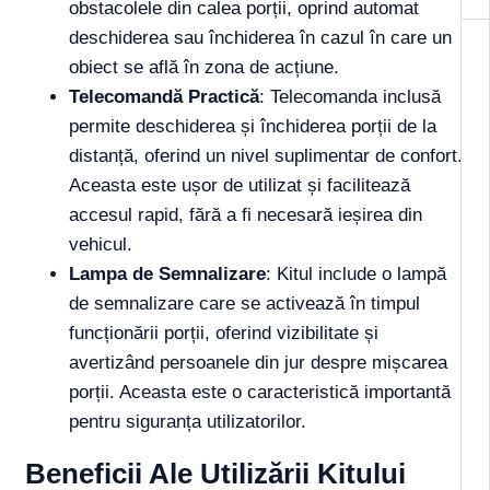
obstacolele din calea porții, oprind automat
deschiderea sau închiderea în cazul în care un
obiect se află în zona de acțiune.
Telecomandă Practică
: Telecomanda inclusă
permite deschiderea și închiderea porții de la
distanță, oferind un nivel suplimentar de confort.
Aceasta este ușor de utilizat și facilitează
accesul rapid, fără a fi necesară ieșirea din
vehicul.
Lampa de Semnalizare
: Kitul include o lampă
de semnalizare care se activează în timpul
funcționării porții, oferind vizibilitate și
avertizând persoanele din jur despre mișcarea
porții. Aceasta este o caracteristică importantă
pentru siguranța utilizatorilor.
Beneficii Ale Utilizării Kitului