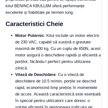
kitul BENINCA KBULL6M oferă performanțe
excelente și fiabilitate pe termen lung.
Caracteristici Cheie
Motor Puternic
: Kitul include un motor electric
de 230 VAC, capabil să susțină o greutate
maximă de 600 kg. Cu un cuplu de 650N, acest
motor asigură o deschidere rapidă și eficientă a
porților, făcându-l perfect pentru utilizarea
zilnică.
Viteză de Deschidere
: Cu o viteză de
deschidere de 10.5 m/min, porțile se deschid
rapid, economisind timp prețios în momentele
de acces. Această caracteristică este esențială
în special pentru utilizatorii care doresc o
soluție eficientă în gestionarea traficului pe