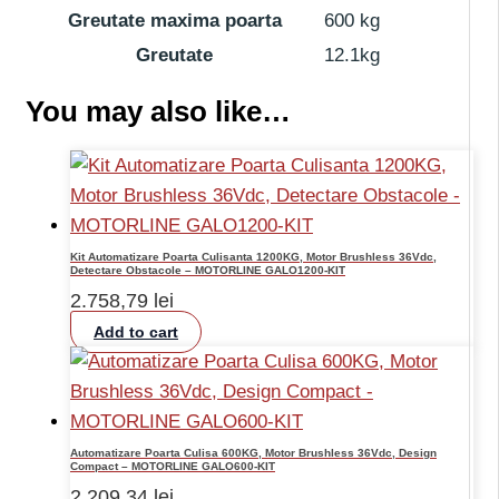
Greutate maxima poarta
600 kg
Greutate
12.1kg
You may also like…
Kit Automatizare Poarta Culisanta 1200KG, Motor Brushless 36Vdc,
Detectare Obstacole – MOTORLINE GALO1200-KIT
2.758,79
lei
Add to cart
Automatizare Poarta Culisa 600KG, Motor Brushless 36Vdc, Design
Compact – MOTORLINE GALO600-KIT
2.209,34
lei