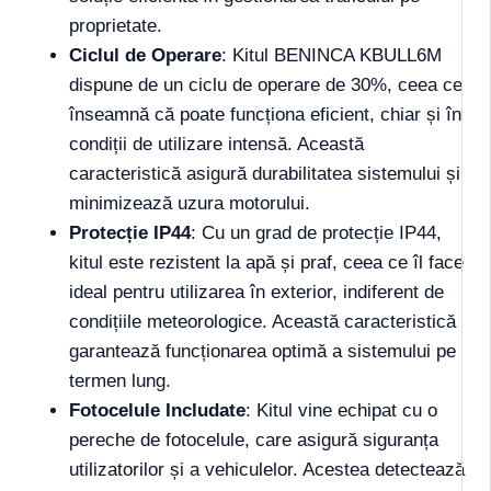
proprietate.
Ciclul de Operare
: Kitul BENINCA KBULL6M
dispune de un ciclu de operare de 30%, ceea ce
înseamnă că poate funcționa eficient, chiar și în
condiții de utilizare intensă. Această
caracteristică asigură durabilitatea sistemului și
minimizează uzura motorului.
Protecție IP44
: Cu un grad de protecție IP44,
kitul este rezistent la apă și praf, ceea ce îl face
ideal pentru utilizarea în exterior, indiferent de
condițiile meteorologice. Această caracteristică
garantează funcționarea optimă a sistemului pe
termen lung.
Fotocelule Includate
: Kitul vine echipat cu o
pereche de fotocelule, care asigură siguranța
utilizatorilor și a vehiculelor. Acestea detectează