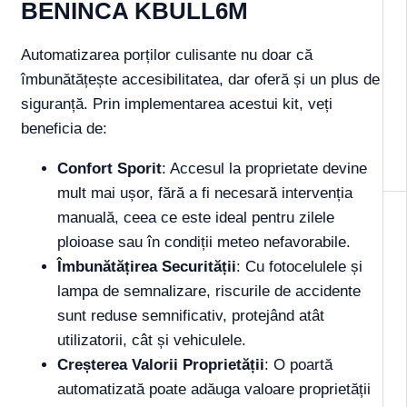
BENINCA KBULL6M
Automatizarea porților culisante nu doar că
îmbunătățește accesibilitatea, dar oferă și un plus de
siguranță. Prin implementarea acestui kit, veți
beneficia de:
Confort Sporit
: Accesul la proprietate devine
mult mai ușor, fără a fi necesară intervenția
manuală, ceea ce este ideal pentru zilele
ploioase sau în condiții meteo nefavorabile.
Îmbunătățirea Securității
: Cu fotocelulele și
lampa de semnalizare, riscurile de accidente
sunt reduse semnificativ, protejând atât
utilizatorii, cât și vehiculele.
Creșterea Valorii Proprietății
: O poartă
automatizată poate adăuga valoare proprietății