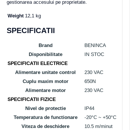
gestionarea accesului pe proprietate.
Weight
12,1 kg
SPECIFICATII
Brand
BENINCA
Disponibilitate
IN STOC
SPECIFICATII ELECTRICE
Alimentare unitate control
230 VAC
Cuplu maxim motor
650N
Alimentare motor
230 VAC
SPECIFICATII FIZICE
Nivel de protectie
IP44
Temperatura de functionare
-20°C ~ +50°C
Viteza de deschidere
10.5 m/minut