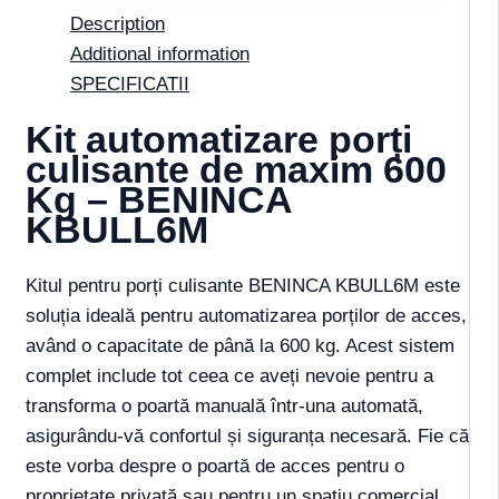
Description
Additional information
SPECIFICATII
Kit automatizare porți
culisante de maxim 600
Kg – BENINCA
KBULL6M
Kitul pentru porți culisante BENINCA KBULL6M este
soluția ideală pentru automatizarea porților de acces,
având o capacitate de până la 600 kg. Acest sistem
complet include tot ceea ce aveți nevoie pentru a
transforma o poartă manuală într-una automată,
asigurându-vă confortul și siguranța necesară. Fie că
este vorba despre o poartă de acces pentru o
proprietate privată sau pentru un spațiu comercial,