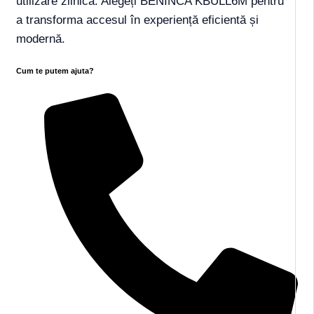
utilizare zilnică. Alegeți BENINCA KBULL6M pentru
a transforma accesul în experiență eficientă și
modernă.
Cum te putem ajuta?