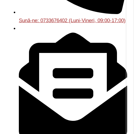
Sună-ne: 0733676402 (Luni-Vineri, 09:00-17:00)