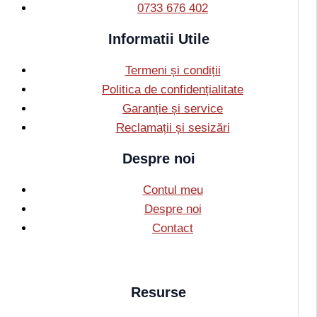
0733 676 402
Informatii Utile
Termeni și condiții
Politica de confidențialitate
Garanție și service
Reclamații și sesizări
Despre noi
Contul meu
Despre noi
Contact
Resurse