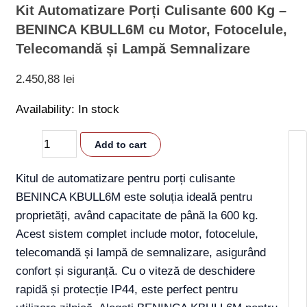
Kit Automatizare Porți Culisante 600 Kg –
BENINCA KBULL6M cu Motor, Fotocelule,
Telecomandă și Lampă Semnalizare
2.450,88
lei
Availability:
In stock
Add to cart
Kitul de automatizare pentru porți culisante
BENINCA KBULL6M este soluția ideală pentru
proprietăți, având capacitate de până la 600 kg.
Acest sistem complet include motor, fotocelule,
telecomandă și lampă de semnalizare, asigurând
confort și siguranță. Cu o viteză de deschidere
rapidă și protecție IP44, este perfect pentru